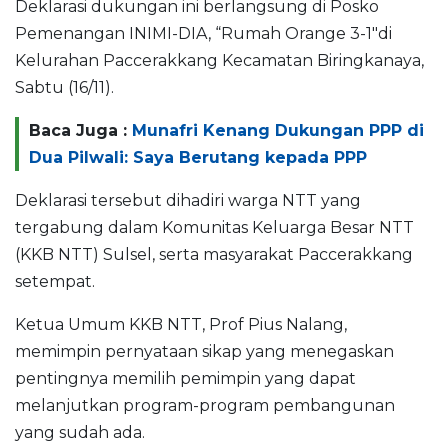
Deklarasi dukungan ini berlangsung di Posko
Pemenangan INIMI-DIA, “Rumah Orange 3-1″di
Kelurahan Paccerakkang Kecamatan Biringkanaya,
Sabtu (16/11).
Baca Juga :
Munafri Kenang Dukungan PPP di
Dua Pilwali: Saya Berutang kepada PPP
Deklarasi tersebut dihadiri warga NTT yang
tergabung dalam Komunitas Keluarga Besar NTT
(KKB NTT) Sulsel, serta masyarakat Paccerakkang
setempat.
Ketua Umum KKB NTT, Prof Pius Nalang,
memimpin pernyataan sikap yang menegaskan
pentingnya memilih pemimpin yang dapat
melanjutkan program-program pembangunan
yang sudah ada.