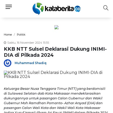
Home
Politik
Sabtu, 16 November 2024 15:55
KKB NTT Sulsel Deklarasi Dukung INIMI-
DIA di Pilkada 2024
Muhammad Shadiq
Keluarga Besar Nusa Tenggara Timur (NTT) yang berdomisili
di Sulawesi Selatan dab Kota Makassar mendeklarasikan
dukungannya untuk pasangan Calon Gubernur dan Wakil
Gubernur Moh Ramdhan Pomanto- Azhar Arsyad (DIA) dan
pasangan Calon Wali Kota dan Wakil Wali Kota Makassar
Indira Yusuf Ismail-Ilham Ari Fauzi (INIMI) dalam Pilkada 2024