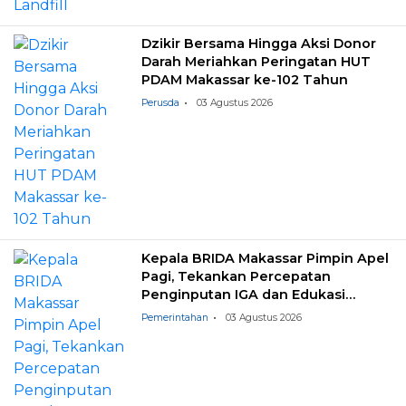
Dzikir Bersama Hingga Aksi Donor
Darah Meriahkan Peringatan HUT
PDAM Makassar ke-102 Tahun
Perusda
03 Agustus 2026
Kepala BRIDA Makassar Pimpin Apel
Pagi, Tekankan Percepatan
Penginputan IGA dan Edukasi
Pemilahan Sampah
Pemerintahan
03 Agustus 2026