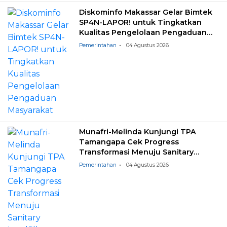
Diskominfo Makassar Gelar Bimtek
SP4N-LAPOR! untuk Tingkatkan
Kualitas Pengelolaan Pengaduan
Masyarakat
Pemerintahan
04 Agustus 2026
Munafri-Melinda Kunjungi TPA
Tamangapa Cek Progress
Transformasi Menuju Sanitary
Landfill
Pemerintahan
04 Agustus 2026