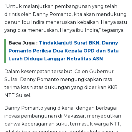
“Untuk melanjutkan pembangunan yang telah
dirintis oleh Danny Pomanto, kita akan mendukung
penuh Ibu Indira meneruskan kebaikan. Hanya satu
yang bisa meneruskan, Hanya ibu Indira,” tegasnya.
Baca Juga :
Tindaklanjuti Surat BKN, Danny
Pomanto Periksa Dua Kepala OPD dan Satu
Lurah Diduga Langgar Netralitas ASN
Dalam kesempatan tersebut, Calon Gubernur
Sulsel Danny Pomanto mengungkapkan rasa
terima kasih atas dukungan yang diberikan KKB
NTT Sulsel.
Danny Pomanto yang dikenal dengan berbagai
inovasi pembangunan di Makassar, menyebutkan
bahwa keberagaman suku, termasuk warga NTT,
adalah bagian penting dari identitas kota yang ia