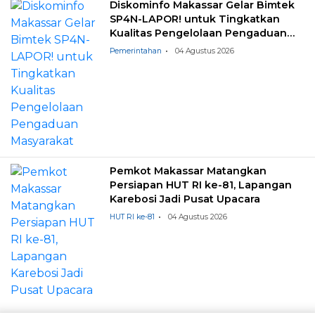
Diskominfo Makassar Gelar Bimtek
SP4N-LAPOR! untuk Tingkatkan
Kualitas Pengelolaan Pengaduan
Masyarakat
Pemerintahan
04 Agustus 2026
Pemkot Makassar Matangkan
Persiapan HUT RI ke-81, Lapangan
Karebosi Jadi Pusat Upacara
HUT RI ke-81
04 Agustus 2026