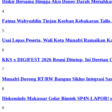
Dzikir Bersama Hingga Aksi Donor Darah Meriahk
4
Fatma Wahyuddin Tinjau Korban Kebakaran Tallo,
5
Usai Lepas Peserta, Wali Kota Munafri Ramaikan
6
KKS x DIGIFEST 2026 Resmi Ditutup, Ini Deretan C
7
Munafri Dorong RT/RW Bangun Siklus Integrasi S
8
Diskominfo Makassar Gelar Bimtek SP4N-LAPOR! u
9