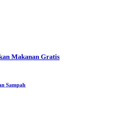
kan Makanan Gratis
han Sampah