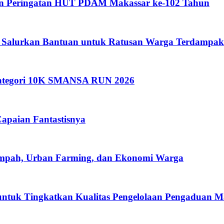
an Peringatan HUT PDAM Makassar ke-102 Tahun
 Salurkan Bantuan untuk Ratusan Warga Terdampak
 Kategori 10K SMANSA RUN 2026
apaian Fantastisnya
ampah, Urban Farming, dan Ekonomi Warga
ntuk Tingkatkan Kualitas Pengelolaan Pengaduan M