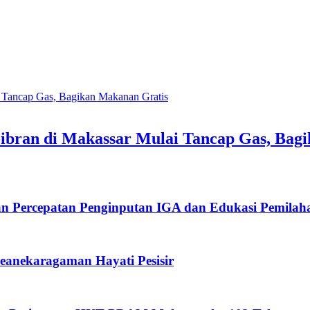
ran di Makassar Mulai Tancap Gas, Bagi
an Percepatan Penginputan IGA dan Edukasi Pemila
anekaragaman Hayati Pesisir