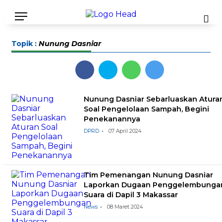
Topik :
Nunung Dasniar
Nunung Dasniar Sebarluaskan Atura
Soal Pengelolaan Sampah, Begini
Penekanannya
DPRD
07 April 2024
Tim Pemenangan Nunung Dasniar
Laporkan Dugaan Penggelembunga
Suara di Dapil 3 Makassar
News
08 Maret 2024