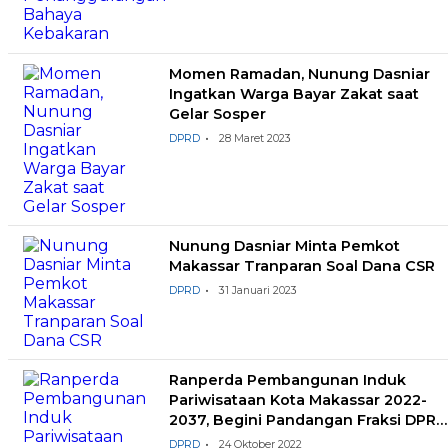
Momen Ramadan, Nunung Dasniar
Ingatkan Warga Bayar Zakat saat
Gelar Sosper
DPRD
28 Maret 2023
Nunung Dasniar Minta Pemkot
Makassar Tranparan Soal Dana CSR
DPRD
31 Januari 2023
Ranperda Pembangunan Induk
Pariwisataan Kota Makassar 2022-
2037, Begini Pandangan Fraksi DPRD
Makassar
DPRD
24 Oktober 2022