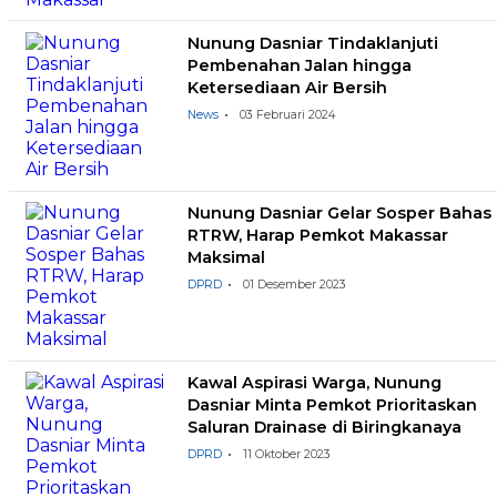
Nunung Dasniar Tindaklanjuti
Pembenahan Jalan hingga
Ketersediaan Air Bersih
News
03 Februari 2024
Nunung Dasniar Gelar Sosper Bahas
RTRW, Harap Pemkot Makassar
Maksimal
DPRD
01 Desember 2023
Kawal Aspirasi Warga, Nunung
Dasniar Minta Pemkot Prioritaskan
Saluran Drainase di Biringkanaya
DPRD
11 Oktober 2023