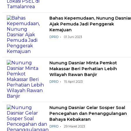
Bahas Kepemudaan, Nunung Dasnia
Ajak Pemuda Jadi Penggerak
Kemajuan
DPRD
01 Juni 2023
Nunung Dasniar Minta Pemkot
Makassar Beri Perhatian Lebih
Wilayah Rawan Banjir
DPRD
15 April 2023
Nunung Dasniar Gelar Sosper Soal
Pencegahan dan Penanggulangan
Bahaya Kebakaran
DPRD
29 Maret 2023