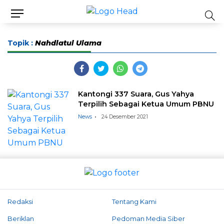
Topik :
Nahdlatul Ulama
Kantongi 337 Suara, Gus Yahya
Terpilih Sebagai Ketua Umum PBNU
News
24 Desember 2021
Redaksi
Tentang Kami
Beriklan
Pedoman Media Siber