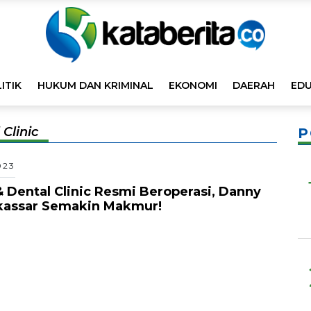
ITIK
HUKUM DAN KRIMINAL
EKONOMI
DAERAH
EDU
 Clinic
P
023
& Dental Clinic Resmi Beroperasi, Danny
kassar Semakin Makmur!