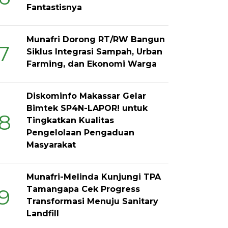
Fantastisnya
Munafri Dorong RT/RW Bangun
7
Siklus Integrasi Sampah, Urban
Farming, dan Ekonomi Warga
Diskominfo Makassar Gelar
Bimtek SP4N-LAPOR! untuk
8
Tingkatkan Kualitas
Pengelolaan Pengaduan
Masyarakat
Munafri-Melinda Kunjungi TPA
Tamangapa Cek Progress
9
Transformasi Menuju Sanitary
Landfill