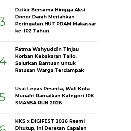
Dzikir Bersama Hingga Aksi
Donor Darah Meriahkan
3
Peringatan HUT PDAM Makassar
ke-102 Tahun
Fatma Wahyuddin Tinjau
Korban Kebakaran Tallo,
4
Salurkan Bantuan untuk
Ratusan Warga Terdampak
Usai Lepas Peserta, Wali Kota
5
Munafri Ramaikan Kategori 10K
SMANSA RUN 2026
KKS x DIGIFEST 2026 Resmi
6
Ditutup, Ini Deretan Capaian