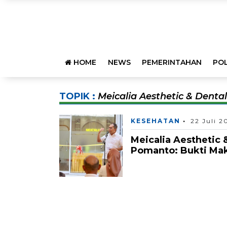
HOME
NEWS
PEMERINTAHAN
POL
TOPIK :
Meicalia Aesthetic & Dental
KESEHATAN
22 Juli 2
Meicalia Aesthetic 
Pomanto: Bukti Ma