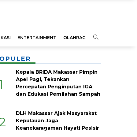
KASI
ENTERTAINMENT
OLAHRAGA
OPINI
INDEKS
OPULER
Kepala BRIDA Makassar Pimpin
Apel Pagi, Tekankan
1
Percepatan Penginputan IGA
dan Edukasi Pemilahan Sampah
DLH Makassar Ajak Masyarakat
2
Kepulauan Jaga
Keanekaragaman Hayati Pesisir