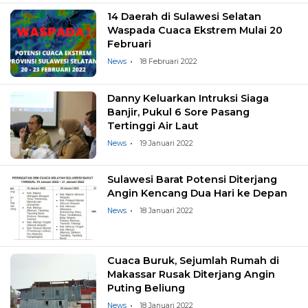
14 Daerah di Sulawesi Selatan
Waspada Cuaca Ekstrem Mulai 20
Februari
News
18 Februari 2022
Danny Keluarkan Intruksi Siaga
Banjir, Pukul 6 Sore Pasang
Tertinggi Air Laut
News
19 Januari 2022
Sulawesi Barat Potensi Diterjang
Angin Kencang Dua Hari ke Depan
News
18 Januari 2022
Cuaca Buruk, Sejumlah Rumah di
Makassar Rusak Diterjang Angin
Puting Beliung
News
18 Januari 2022