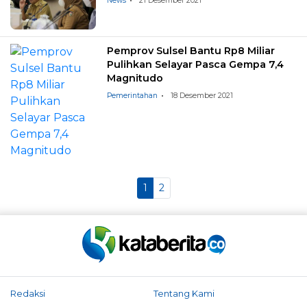
News
21 Desember 2021
Pemprov Sulsel Bantu Rp8 Miliar
Pulihkan Selayar Pasca Gempa 7,4
Magnitudo
Pemerintahan
18 Desember 2021
1
2
Redaksi
Tentang Kami