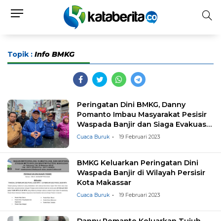
Topik :
Info BMKG
Peringatan Dini BMKG, Danny
Pomanto Imbau Masyarakat Pesisir
Waspada Banjir dan Siaga Evakuasi
Mandiri
Cuaca Buruk
19 Februari 2023
BMKG Keluarkan Peringatan Dini
Waspada Banjir di Wilayah Persisir
Kota Makassar
Cuaca Buruk
19 Februari 2023
Danny Pomanto Keluarkan Tujuh