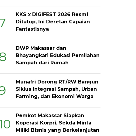
KKS x DIGIFEST 2026 Resmi
7
Ditutup, Ini Deretan Capaian
Fantastisnya
DWP Makassar dan
8
Bhayangkari Edukasi Pemilahan
Sampah dari Rumah
Munafri Dorong RT/RW Bangun
9
Siklus Integrasi Sampah, Urban
Farming, dan Ekonomi Warga
Pemkot Makassar Siapkan
10
Koperasi Korpri, Sekda Minta
Miliki Bisnis yang Berkelanjutan