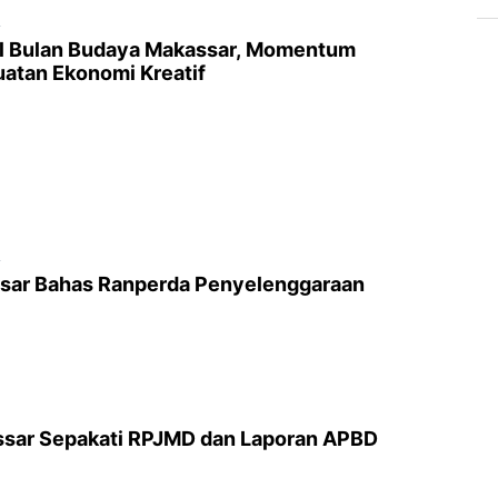
5
l Bulan Budaya Makassar, Momentum
uatan Ekonomi Kreatif
5
sar Bahas Ranperda Penyelenggaraan
sar Sepakati RPJMD dan Laporan APBD