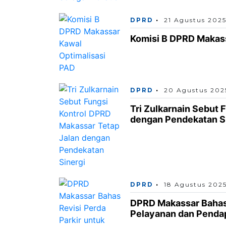
DPRD
21 Agustus 202
Komisi B DPRD Makass
DPRD
20 Agustus 202
Tri Zulkarnain Sebut 
dengan Pendekatan S
DPRD
18 Agustus 202
DPRD Makassar Bahas 
Pelayanan dan Penda