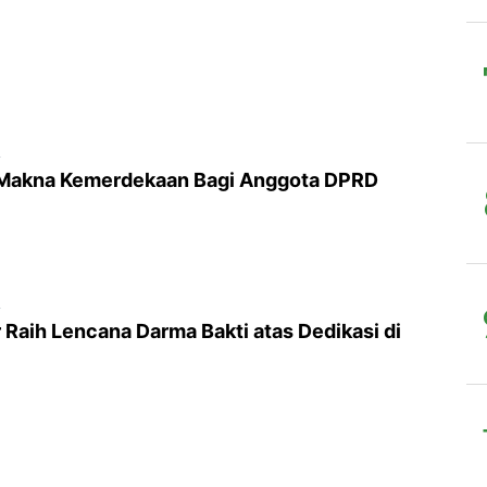
5
i Makna Kemerdekaan Bagi Anggota DPRD
5
Raih Lencana Darma Bakti atas Dedikasi di