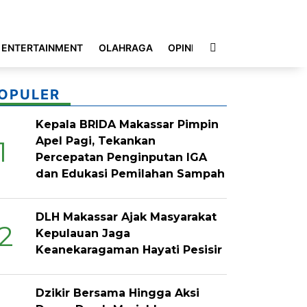
ENTERTAINMENT
OLAHRAGA
OPINI
INDEKS
OPULER
Kepala BRIDA Makassar Pimpin
Apel Pagi, Tekankan
1
Percepatan Penginputan IGA
dan Edukasi Pemilahan Sampah
DLH Makassar Ajak Masyarakat
2
Kepulauan Jaga
Keanekaragaman Hayati Pesisir
Dzikir Bersama Hingga Aksi