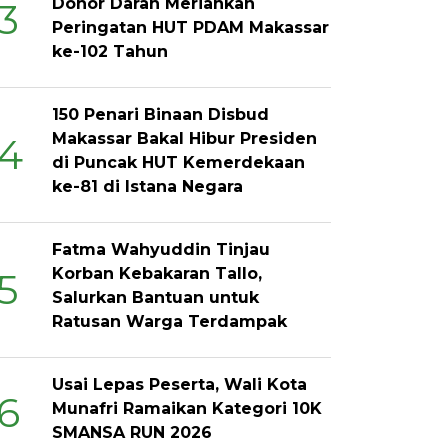
Donor Darah Meriahkan
3
Peringatan HUT PDAM Makassar
ke-102 Tahun
150 Penari Binaan Disbud
Makassar Bakal Hibur Presiden
4
di Puncak HUT Kemerdekaan
ke-81 di Istana Negara
Fatma Wahyuddin Tinjau
Korban Kebakaran Tallo,
5
Salurkan Bantuan untuk
Ratusan Warga Terdampak
Usai Lepas Peserta, Wali Kota
6
Munafri Ramaikan Kategori 10K
SMANSA RUN 2026