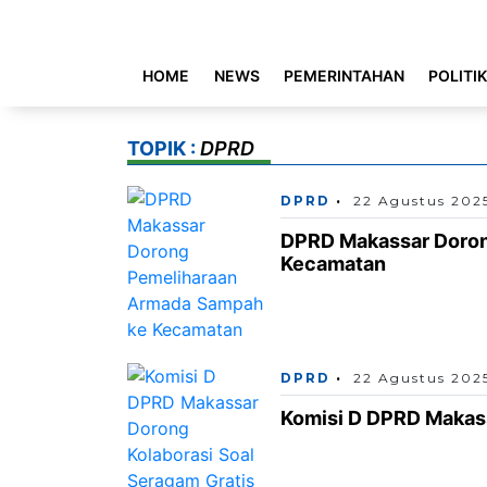
HOME
NEWS
PEMERINTAHAN
POLITI
TOPIK :
DPRD
DPRD
22 Agustus 202
DPRD Makassar Doron
Kecamatan
DPRD
22 Agustus 202
Komisi D DPRD Makass