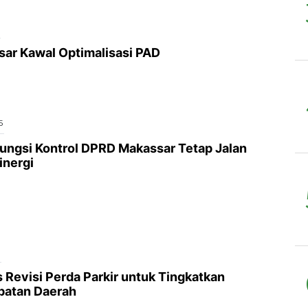
5
ar Kawal Optimalisasi PAD
5
Fungsi Kontrol DPRD Makassar Tetap Jalan
inergi
5
Revisi Perda Parkir untuk Tingkatkan
patan Daerah