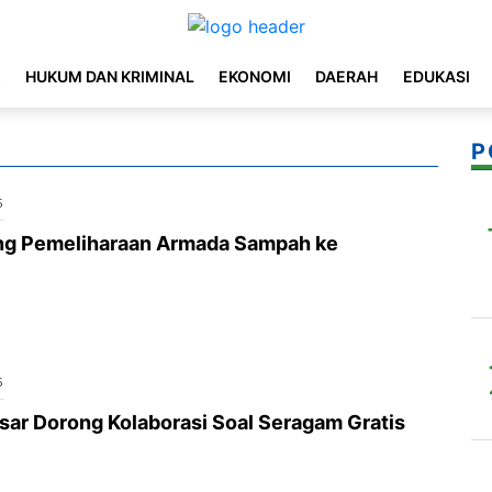
K
HUKUM DAN KRIMINAL
EKONOMI
DAERAH
EDUKASI
P
5
g Pemeliharaan Armada Sampah ke
5
ar Dorong Kolaborasi Soal Seragam Gratis