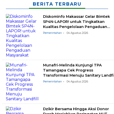
BERITA TERBARU
Diskominfo Makassar Gelar Bimtek
SP4N-LAPOR! untuk Tingkatkan
Kualitas Pengelolaan Pengaduan
Masyarakat
Pemerintahan
04 Agustus 2026
Munafri-Melinda Kunjungi TPA
Tamangapa Cek Progress
Transformasi Menuju Sanitary Landfil
Pemerintahan
04 Agustus 2026
Dzikir Bersama Hingga Aksi Donor
Darah Meriahkan Peringatan HUT