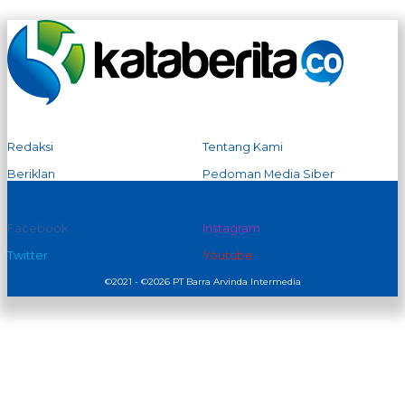
Redaksi
Tentang Kami
Beriklan
Pedoman Media Siber
Kontak Kami
Privacy Policy
Facebook
Instagram
Twitter
Youtube
©2021 - ©2026 PT Barra Arvinda Intermedia