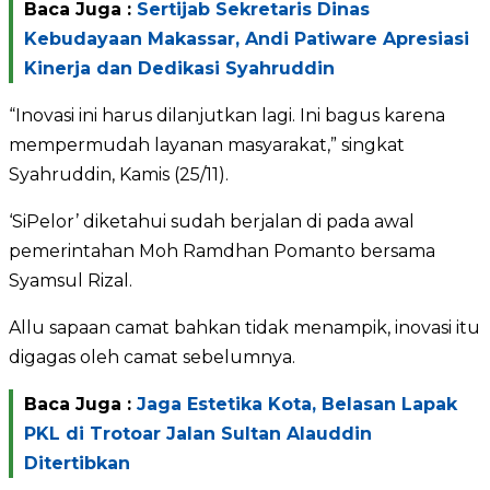
Baca Juga :
Sertijab Sekretaris Dinas
Kebudayaan Makassar, Andi Patiware Apresiasi
Kinerja dan Dedikasi Syahruddin
“Inovasi ini harus dilanjutkan lagi. Ini bagus karena
mempermudah layanan masyarakat,” singkat
Syahruddin, Kamis (25/11).
‘SiPelor’ diketahui sudah berjalan di pada awal
pemerintahan Moh Ramdhan Pomanto bersama
Syamsul Rizal.
Allu sapaan camat bahkan tidak menampik, inovasi itu
digagas oleh camat sebelumnya.
Baca Juga :
Jaga Estetika Kota, Belasan Lapak
PKL di Trotoar Jalan Sultan Alauddin
Ditertibkan