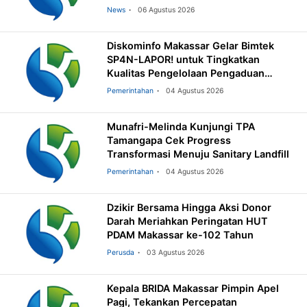
News
06 Agustus 2026
Diskominfo Makassar Gelar Bimtek
SP4N-LAPOR! untuk Tingkatkan
Kualitas Pengelolaan Pengaduan
Masyarakat
Pemerintahan
04 Agustus 2026
Munafri-Melinda Kunjungi TPA
Tamangapa Cek Progress
Transformasi Menuju Sanitary Landfill
Pemerintahan
04 Agustus 2026
Dzikir Bersama Hingga Aksi Donor
Darah Meriahkan Peringatan HUT
PDAM Makassar ke-102 Tahun
Perusda
03 Agustus 2026
Kepala BRIDA Makassar Pimpin Apel
Pagi, Tekankan Percepatan