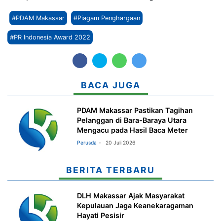
#PDAM Makassar
#Piagam Penghargaan
#PR Indonesia Award 2022
BACA JUGA
PDAM Makassar Pastikan Tagihan
Pelanggan di Bara-Baraya Utara
Mengacu pada Hasil Baca Meter
Perusda
20 Juli 2026
BERITA TERBARU
DLH Makassar Ajak Masyarakat
Kepulauan Jaga Keanekaragaman
Hayati Pesisir