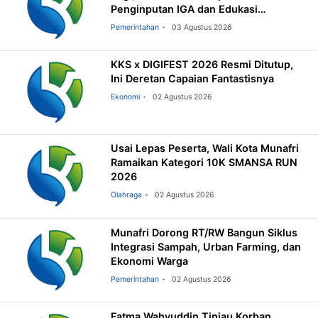
Penginputan IGA dan Edukasi
Pemilahan Sampah
Pemerintahan
03 Agustus 2026
KKS x DIGIFEST 2026 Resmi Ditutup,
Ini Deretan Capaian Fantastisnya
Ekonomi
02 Agustus 2026
Usai Lepas Peserta, Wali Kota Munafri
Ramaikan Kategori 10K SMANSA RUN
2026
Olahraga
02 Agustus 2026
Munafri Dorong RT/RW Bangun Siklus
Integrasi Sampah, Urban Farming, dan
Ekonomi Warga
Pemerintahan
02 Agustus 2026
Fatma Wahyuddin Tinjau Korban