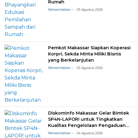
Rumah
Pemerintahan
05 Agustus 2026
Pemkot Makassar Siapkan Koperasi
Korpri, Sekda Minta Miliki Bisnis
yang Berkelanjutan
Pemerintahan
05 Agustus 2026
Diskominfo Makassar Gelar Bimtek
SP4N-LAPOR! untuk Tingkatkan
Kualitas Pengelolaan Pengaduan
Masyarakat
Pemerintahan
04 Agustus 2026