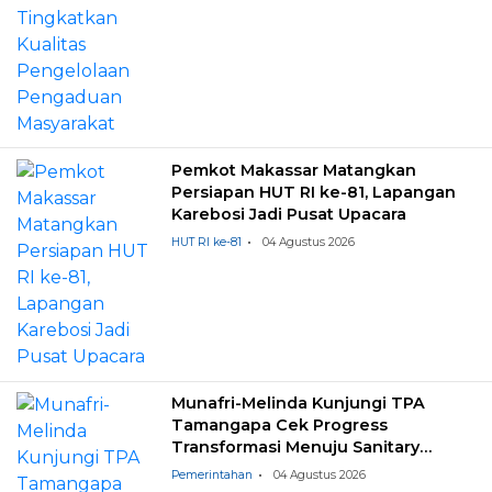
Pemkot Makassar Matangkan
Persiapan HUT RI ke-81, Lapangan
Karebosi Jadi Pusat Upacara
HUT RI ke-81
04 Agustus 2026
Munafri-Melinda Kunjungi TPA
Tamangapa Cek Progress
Transformasi Menuju Sanitary
Landfill
Pemerintahan
04 Agustus 2026