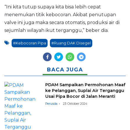
“Ini kita tutup supaya kita bisa lebih cepat
menemukan titik kebocoran. Akibat penutupan
valve ini juga maka secara otomatis, produksi air di
sejumlah wilayah ikut terganggu,” beber dia.
#Kebocoran Pipa
#Ruang DAK Disegel
BACA JUGA
PDAM Sampaikan Permohonan Maaf
ke Pelanggan, Suplai Air Terganggu
Usai Pipa Bocor di Jalan Meranti
Perusda
23 Oktober 2024