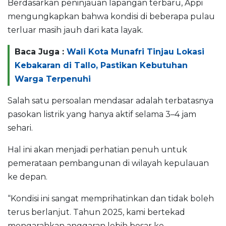
Berdasarkan peninjauan lapangan terbaru, Appi
mengungkapkan bahwa kondisi di beberapa pulau
terluar masih jauh dari kata layak.
Baca Juga :
Wali Kota Munafri Tinjau Lokasi
Kebakaran di Tallo, Pastikan Kebutuhan
Warga Terpenuhi
Salah satu persoalan mendasar adalah terbatasnya
pasokan listrik yang hanya aktif selama 3–4 jam
sehari.
Hal ini akan menjadi perhatian penuh untuk
pemerataan pembangunan di wilayah kepulauan
ke depan.
“Kondisi ini sangat memprihatinkan dan tidak boleh
terus berlanjut. Tahun 2025, kami bertekad
mengarahkan anggaran lebih besar ke