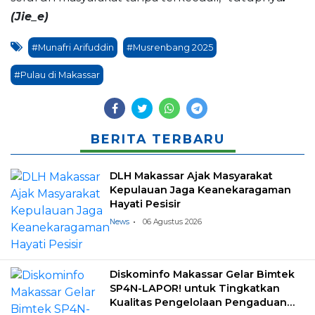
(Jie_e)
#Munafri Arifuddin
#Musrenbang 2025
#Pulau di Makassar
BERITA TERBARU
DLH Makassar Ajak Masyarakat
Kepulauan Jaga Keanekaragaman
Hayati Pesisir
News
06 Agustus 2026
Diskominfo Makassar Gelar Bimtek
SP4N-LAPOR! untuk Tingkatkan
Kualitas Pengelolaan Pengaduan