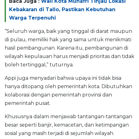
Baca Juga :
Wali Kota Munafri Tinjau Lokasi
Kebakaran di Tallo, Pastikan Kebutuhan
Warga Terpenuhi
“Seluruh warga, baik yang tinggal di darat maupun
di pulau, memiliki hak yang sama untuk menikmati
hasil pembangunan. Karena itu, pembangunan di
wilayah kepulauan harus menjadi prioritas dan tidak
boleh tertinggal,” tuturnya.
Appi juga menyadari bahwa upaya ini tidak bisa
hanya ditopang oleh pemerintah kota. Dibutuhkan
kolaborasi dengan pemerintah provinsi dan
pemerintah pusat.
Khususnya dalam menjawab tantangan-tantangan
besar seperti banjir, kemacetan, dan ketimpangan
sosial yang masih terjadi di sejumlah wilayah.