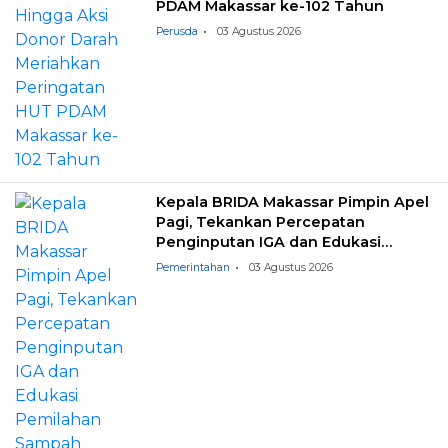
PDAM Makassar ke-102 Tahun
Perusda
03 Agustus 2026
Kepala BRIDA Makassar Pimpin Apel
Pagi, Tekankan Percepatan
Penginputan IGA dan Edukasi
Pemilahan Sampah
Pemerintahan
03 Agustus 2026