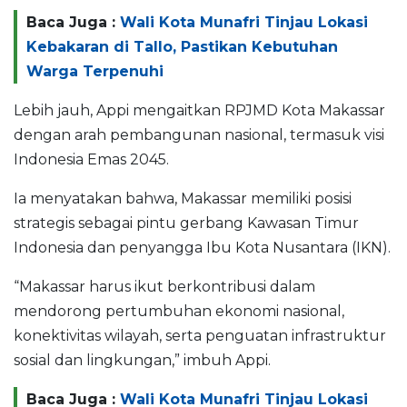
Baca Juga :
Wali Kota Munafri Tinjau Lokasi
Kebakaran di Tallo, Pastikan Kebutuhan
Warga Terpenuhi
Lebih jauh, Appi mengaitkan RPJMD Kota Makassar
dengan arah pembangunan nasional, termasuk visi
Indonesia Emas 2045.
Ia menyatakan bahwa, Makassar memiliki posisi
strategis sebagai pintu gerbang Kawasan Timur
Indonesia dan penyangga Ibu Kota Nusantara (IKN).
“Makassar harus ikut berkontribusi dalam
mendorong pertumbuhan ekonomi nasional,
konektivitas wilayah, serta penguatan infrastruktur
sosial dan lingkungan,” imbuh Appi.
Baca Juga :
Wali Kota Munafri Tinjau Lokasi