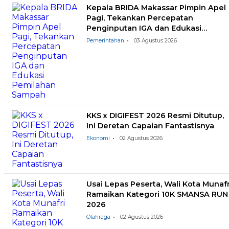
Kepala BRIDA Makassar Pimpin Apel
Pagi, Tekankan Percepatan
Penginputan IGA dan Edukasi
Pemilahan Sampah
Pemerintahan
03 Agustus 2026
KKS x DIGIFEST 2026 Resmi Ditutup,
Ini Deretan Capaian Fantastisnya
Ekonomi
02 Agustus 2026
Usai Lepas Peserta, Wali Kota Munafr
Ramaikan Kategori 10K SMANSA RUN
2026
Olahraga
02 Agustus 2026