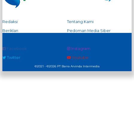
Redaksi
Tentang Kami
Beriklan
Pedoman Media Siber
Kontak Kami
Privacy Policy
Facebook
Instagram
Twitter
Youtube
©2021 - ©2026 PT Barra Arvinda Intermedia