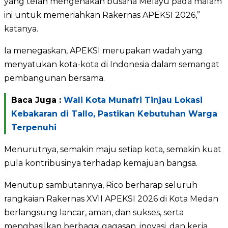
yang telah mengenakan busana Melayu pada malam
ini untuk memeriahkan Rakernas APEKSI 2026,”
katanya.
Ia menegaskan, APEKSI merupakan wadah yang
menyatukan kota-kota di Indonesia dalam semangat
pembangunan bersama.
Baca Juga :
Wali Kota Munafri Tinjau Lokasi
Kebakaran di Tallo, Pastikan Kebutuhan Warga
Terpenuhi
Menurutnya, semakin maju setiap kota, semakin kuat
pula kontribusinya terhadap kemajuan bangsa.
Menutup sambutannya, Rico berharap seluruh
rangkaian Rakernas XVII APEKSI 2026 di Kota Medan
berlangsung lancar, aman, dan sukses, serta
menghasilkan berbagai gagasan, inovasi, dan kerja