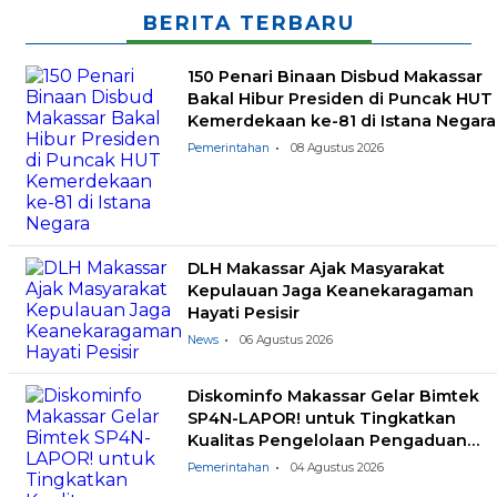
BERITA TERBARU
150 Penari Binaan Disbud Makassar
Bakal Hibur Presiden di Puncak HUT
Kemerdekaan ke-81 di Istana Negara
Pemerintahan
08 Agustus 2026
DLH Makassar Ajak Masyarakat
Kepulauan Jaga Keanekaragaman
Hayati Pesisir
News
06 Agustus 2026
Diskominfo Makassar Gelar Bimtek
SP4N-LAPOR! untuk Tingkatkan
Kualitas Pengelolaan Pengaduan
Masyarakat
Pemerintahan
04 Agustus 2026