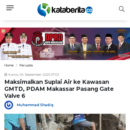
Home
Perusda
Kamis, 04 September 2025 07:03
Maksimalkan Suplai Air ke Kawasan
GMTD, PDAM Makassar Pasang Gate
Valve 6
Muhammad Shadiq