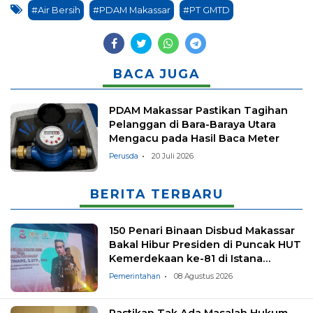
#Air Bersih
#PDAM Makassar
#PT GMTD
BACA JUGA
PDAM Makassar Pastikan Tagihan
Pelanggan di Bara-Baraya Utara
Mengacu pada Hasil Baca Meter
Perusda
20 Juli 2026
BERITA TERBARU
150 Penari Binaan Disbud Makassar
Bakal Hibur Presiden di Puncak HUT
Kemerdekaan ke-81 di Istana
Negara
Pemerintahan
08 Agustus 2026
Pastikan Tak Ada Masalah Hukum,