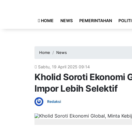
HOME
NEWS
PEMERINTAHAN
POLIT
Home
News
Sabtu, 19 April 2025 09:14
Kholid Soroti Ekonomi G
Impor Lebih Selektif
Redaksi