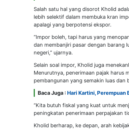
Salah satu hal yang disorot Kholid ada
lebih selektif dalam membuka kran impo
apalagi yang berpotensi ekspor.
“Impor boleh, tapi harus yang menopan
dan membanjiri pasar dengan barang l
negeri,” ujarnya.
Selain soal impor, Kholid juga meneka
Menurutnya, penerimaan pajak harus 
pembangunan yang semakin luas dan b
Baca Juga :
Hari Kartini, Perempuan
“Kita butuh fiskal yang kuat untuk 
peningkatan penerimaan perpajakan tid
Kholid berharap, ke depan, arah kebija