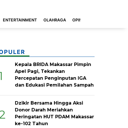
ENTERTAINMENT
OLAHRAGA
OPINI
INDEKS
OPULER
Kepala BRIDA Makassar Pimpin
Apel Pagi, Tekankan
1
Percepatan Penginputan IGA
dan Edukasi Pemilahan Sampah
Dzikir Bersama Hingga Aksi
Donor Darah Meriahkan
2
Peringatan HUT PDAM Makassar
ke-102 Tahun