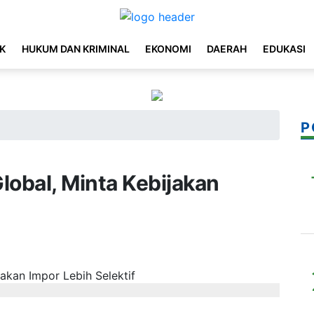
IK
HUKUM DAN KRIMINAL
EKONOMI
DAERAH
EDUKASI
P
lobal, Minta Kebijakan