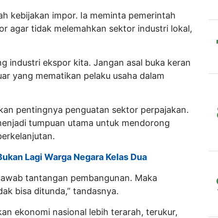
lah kebijakan impor. Ia meminta pemerintah
r agar tidak melemahkan sektor industri lokal,
g industri ekspor kita. Jangan asal buka keran
uar yang mematikan pelaku usaha dalam
nkan pentingnya penguatan sektor perpajakan.
menjadi tumpuan utama untuk mendorong
erkelanjutan.
 Bukan Lagi Warga Negara Kelas Dua
menjawab tantangan pembangunan. Maka
ak bisa ditunda,” tandasnya.
kan ekonomi nasional lebih terarah, terukur,