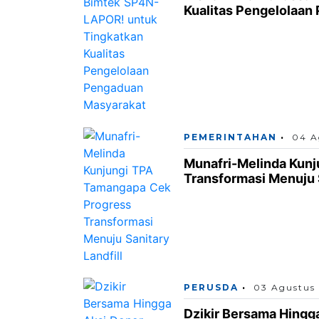
Kualitas Pengelolaan
PEMERINTAHAN
04 A
Munafri-Melinda Kun
Transformasi Menuju S
PERUSDA
03 Agustus
Dzikir Bersama Hingg