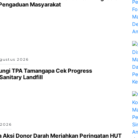
 Pengaduan Masyarakat
gustus 2026
jungi TPA Tamangapa Cek Progress
anitary Landfill
 2026
a Aksi Donor Darah Meriahkan Peringatan HUT