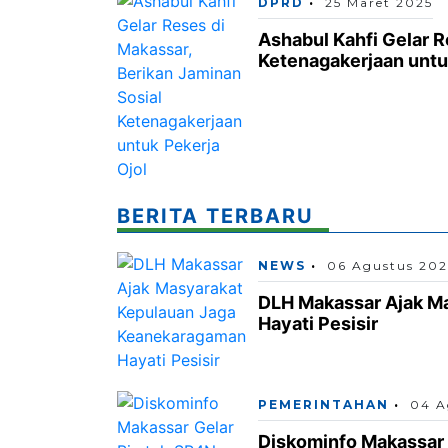
DPRD
25 Maret 2025
Ashabul Kahfi Gelar R
Ketenagakerjaan untu
BERITA TERBARU
NEWS
06 Agustus 20
DLH Makassar Ajak M
Hayati Pesisir
PEMERINTAHAN
04 A
Diskominfo Makassar