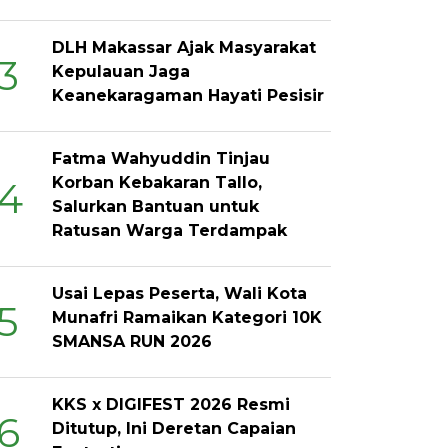
DLH Makassar Ajak Masyarakat
3
Kepulauan Jaga
Keanekaragaman Hayati Pesisir
Fatma Wahyuddin Tinjau
Korban Kebakaran Tallo,
4
Salurkan Bantuan untuk
Ratusan Warga Terdampak
Usai Lepas Peserta, Wali Kota
5
Munafri Ramaikan Kategori 10K
SMANSA RUN 2026
KKS x DIGIFEST 2026 Resmi
6
Ditutup, Ini Deretan Capaian