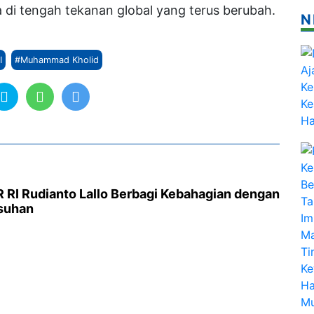
di tengah tekanan global yang terus berubah.
N
I
#Muhammad Kholid
R RI Rudianto Lallo Berbagi Kebahagian dengan
Asuhan