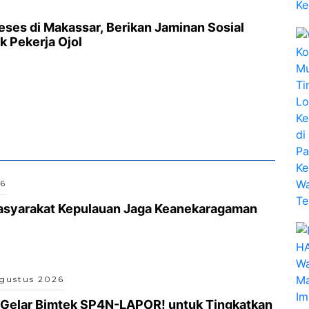
eses di Makassar, Berikan Jaminan Sosial
k Pekerja Ojol
26
asyarakat Kepulauan Jaga Keanekaragaman
gustus 2026
 Gelar Bimtek SP4N-LAPOR! untuk Tingkatkan