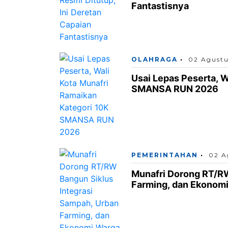
Fantastisnya
OLAHRAGA
02 Agustu
Usai Lepas Peserta, W
SMANSA RUN 2026
PEMERINTAHAN
02 A
Munafri Dorong RT/RW
Farming, dan Ekonom