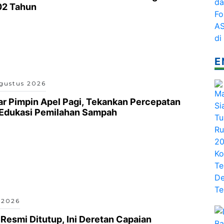
02 Tahun
E
gustus 2026
r Pimpin Apel Pagi, Tekankan Percepatan
 Edukasi Pemilahan Sampah
 2026
Resmi Ditutup, Ini Deretan Capaian