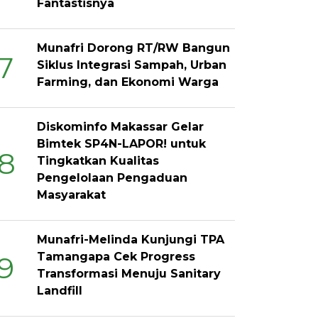
Fantastisnya
Munafri Dorong RT/RW Bangun
7
Siklus Integrasi Sampah, Urban
Farming, dan Ekonomi Warga
Diskominfo Makassar Gelar
Bimtek SP4N-LAPOR! untuk
8
Tingkatkan Kualitas
Pengelolaan Pengaduan
Masyarakat
Munafri-Melinda Kunjungi TPA
Tamangapa Cek Progress
9
Transformasi Menuju Sanitary
Landfill