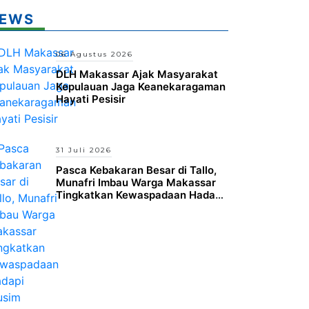
EWS
06 Agustus 2026
DLH Makassar Ajak Masyarakat
Kepulauan Jaga Keanekaragaman
Hayati Pesisir
31 Juli 2026
Pasca Kebakaran Besar di Tallo,
Munafri Imbau Warga Makassar
Tingkatkan Kewaspadaan Hadapi
Musim Kemarau