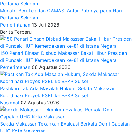
Munafri Beri Teladan GAMAS, Antar Putrinya pada Hari
Pertama Sekolah
Pemerintahan
13 Juli 2026
Berita Terbaru
150 Penari Binaan Disbud Makassar Bakal Hibur Presiden
di Puncak HUT Kemerdekaan ke-81 di Istana Negara
Pemerintahan
08 Agustus 2026
Pastikan Tak Ada Masalah Hukum, Sekda Makassar
Koordinasi Proyek PSEL ke BPKP Sulsel
Nasional
07 Agustus 2026
Sekda Makassar Tekankan Evaluasi Berkala Demi Capaian
UHC Kota Makassar