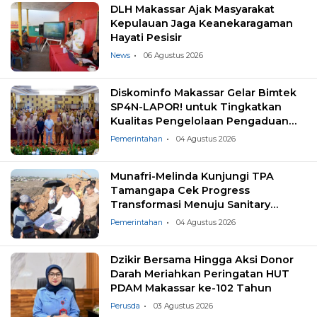
DLH Makassar Ajak Masyarakat
Kepulauan Jaga Keanekaragaman
Hayati Pesisir
News
06 Agustus 2026
Diskominfo Makassar Gelar Bimtek
SP4N-LAPOR! untuk Tingkatkan
Kualitas Pengelolaan Pengaduan
Masyarakat
Pemerintahan
04 Agustus 2026
Munafri-Melinda Kunjungi TPA
Tamangapa Cek Progress
Transformasi Menuju Sanitary
Landfill
Pemerintahan
04 Agustus 2026
Dzikir Bersama Hingga Aksi Donor
Darah Meriahkan Peringatan HUT
PDAM Makassar ke-102 Tahun
Perusda
03 Agustus 2026