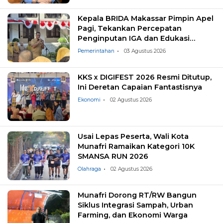
Kepala BRIDA Makassar Pimpin Apel
Pagi, Tekankan Percepatan
Penginputan IGA dan Edukasi
Pemilahan Sampah
Pemerintahan
03 Agustus 2026
KKS x DIGIFEST 2026 Resmi Ditutup,
Ini Deretan Capaian Fantastisnya
Ekonomi
02 Agustus 2026
Usai Lepas Peserta, Wali Kota
Munafri Ramaikan Kategori 10K
SMANSA RUN 2026
Olahraga
02 Agustus 2026
Munafri Dorong RT/RW Bangun
Siklus Integrasi Sampah, Urban
Farming, dan Ekonomi Warga