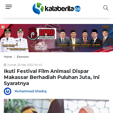
Home
Ekonomi
Jumat, 20 Mei 2022 04:45
Ikuti Festival Film Animasi Dispar
Makassar Berhadiah Puluhan Juta, Ini
Syaratnya
Muhammad Shadiq