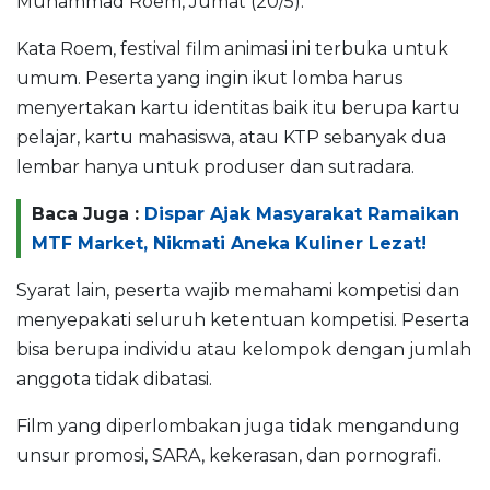
Muhammad Roem, Jumat (20/5).
Kata Roem, festival film animasi ini terbuka untuk
umum. Peserta yang ingin ikut lomba harus
menyertakan kartu identitas baik itu berupa kartu
pelajar, kartu mahasiswa, atau KTP sebanyak dua
lembar hanya untuk produser dan sutradara.
Baca Juga :
Dispar Ajak Masyarakat Ramaikan
MTF Market, Nikmati Aneka Kuliner Lezat!
Syarat lain, peserta wajib memahami kompetisi dan
menyepakati seluruh ketentuan kompetisi. Peserta
bisa berupa individu atau kelompok dengan jumlah
anggota tidak dibatasi.
Film yang diperlombakan juga tidak mengandung
unsur promosi, SARA, kekerasan, dan pornografi.