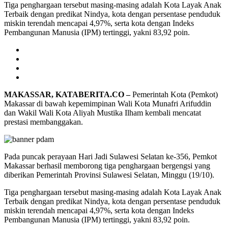
Tiga penghargaan tersebut masing-masing adalah Kota Layak Anak
Terbaik dengan predikat Nindya, kota dengan persentase penduduk
miskin terendah mencapai 4,97%, serta kota dengan Indeks
Pembangunan Manusia (IPM) tertinggi, yakni 83,92 poin.
MAKASSAR, KATABERITA.CO –
Pemerintah Kota (Pemkot)
Makassar di bawah kepemimpinan Wali Kota Munafri Arifuddin
dan Wakil Wali Kota Aliyah Mustika Ilham kembali mencatat
prestasi membanggakan.
Pada puncak perayaan Hari Jadi Sulawesi Selatan ke-356, Pemkot
Makassar berhasil memborong tiga penghargaan bergengsi yang
diberikan Pemerintah Provinsi Sulawesi Selatan, Minggu (19/10).
Tiga penghargaan tersebut masing-masing adalah Kota Layak Anak
Terbaik dengan predikat Nindya, kota dengan persentase penduduk
miskin terendah mencapai 4,97%, serta kota dengan Indeks
Pembangunan Manusia (IPM) tertinggi, yakni 83,92 poin.