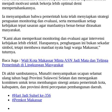
menjadi motivasi untuk bekerja lebih optimal demi
mempertahankannya.
Ia menyampaikan bahwa pemerintah kota telah menyiapkan strategi
penguatan monitoring dan evaluasi, serta memastikan setiap
kebijakan tepat sasaran agar manfaatnya benar-benar dirasakan
masyarakat.
“Kami akan memperkuat monitoring dan evaluasi agar intervensi
kebijakan lebih efektif. Harapannya, penghargaan ini bukan sekadar
simbol, tetapi membawa manfaat nyata bagi warga Makassar,”
tuturnya.
Baca Juga :
Wali Kota Makassar Minta ASN Jadi Mata dan Telinga
Pemerintah di Lingkungan Masyarakat
Di akhir sambutannya, Munafri menyampaikan ucapan selamat
ulang tahun bagi Provinsi Sulawesi Selatan dan menegaskan
komitmen untuk terus membangun sinergi antara pemerintah kota,
kabupaten, dan provinsi demi percepatan pembangunan daerah.
#Hari Jadi Sulsel ke-356
#Pemkot Makassar