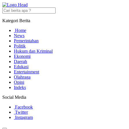
Kategori Berita
Home
News
Pemerintahan
Politik
Hukum dan Kriminal
Ekonomi
Daerah
Edukasi
Entertainment
Olahraga
Opini
Indeks
Social Media
Facebook
Twitter
Instagram