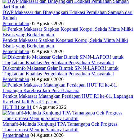
DWP Makassar dan Bhayangkari Edukasi Pemilahan Sampah dari
Rumah
Pemerintahan
05 Agustus 2026
Pemkot Makassar Siapkan Koperasi Korpri, Sekda Minta Miliki
Bisnis yang Berkelanjutan
Pemerintahan
05 Agustus 2026
Diskominfo Makassar Gelar Bimtek SP4N-LAPOR! untuk
Tingkatkan Kualitas Pengelolaan Pengaduan Masyarakat
Pemerintahan
04 Agustus 2026
Pemkot Makassar Matangkan Persiapan HUT RI ke-81, Lapangan
Karebosi Jadi Pusat Upacara
HUT RI ke-81
04 Agustus 2026
Munafri-Melinda Kunjungi TPA Tamangapa Cek Progress
Transformasi Menuju Sanitary Landfill
Pemerintahan
04 Agustus 2026