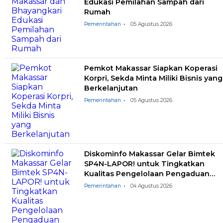
Edukasi Pemilahan Sampah dari
Rumah
Pemerintahan
05 Agustus 2026
Pemkot Makassar Siapkan Koperasi
Korpri, Sekda Minta Miliki Bisnis yang
Berkelanjutan
Pemerintahan
05 Agustus 2026
Diskominfo Makassar Gelar Bimtek
SP4N-LAPOR! untuk Tingkatkan
Kualitas Pengelolaan Pengaduan
Masyarakat
Pemerintahan
04 Agustus 2026