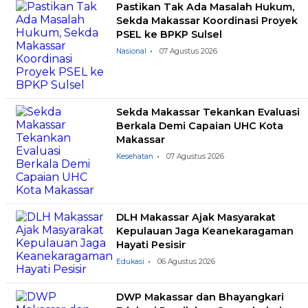
Pastikan Tak Ada Masalah Hukum,
Sekda Makassar Koordinasi Proyek
PSEL ke BPKP Sulsel
Nasional
07 Agustus 2026
Sekda Makassar Tekankan Evaluasi
Berkala Demi Capaian UHC Kota
Makassar
Kesehatan
07 Agustus 2026
DLH Makassar Ajak Masyarakat
Kepulauan Jaga Keanekaragaman
Hayati Pesisir
Edukasi
06 Agustus 2026
DWP Makassar dan Bhayangkari