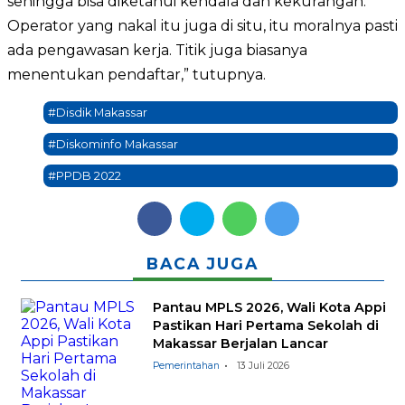
sehingga bisa diketahui kendala dan kekurangan.
Operator yang nakal itu juga di situ, itu moralnya pasti
ada pengawasan kerja. Titik juga biasanya
menentukan pendaftar,” tutupnya.
#Disdik Makassar
#Diskominfo Makassar
#PPDB 2022
BACA JUGA
Pantau MPLS 2026, Wali Kota Appi
Pastikan Hari Pertama Sekolah di
Makassar Berjalan Lancar
Pemerintahan
13 Juli 2026