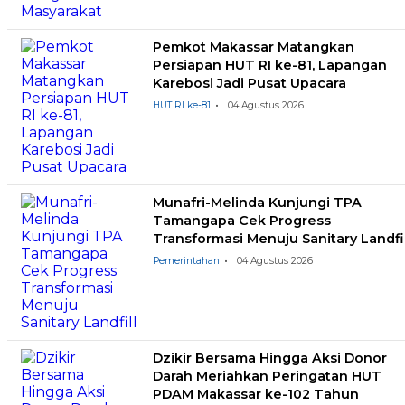
Pemkot Makassar Matangkan
Persiapan HUT RI ke-81, Lapangan
Karebosi Jadi Pusat Upacara
HUT RI ke-81
04 Agustus 2026
Munafri-Melinda Kunjungi TPA
Tamangapa Cek Progress
Transformasi Menuju Sanitary Landfil
Pemerintahan
04 Agustus 2026
Dzikir Bersama Hingga Aksi Donor
Darah Meriahkan Peringatan HUT
PDAM Makassar ke-102 Tahun