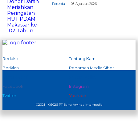
Perusda
03 Agustus 2026
Redaksi
Tentang Kami
Beriklan
Pedoman Media Siber
Kontak Kami
Privacy Policy
Facebook
Instagram
Twitter
Youtube
©2021 - ©2026 PT Barra Arvinda Intermedia