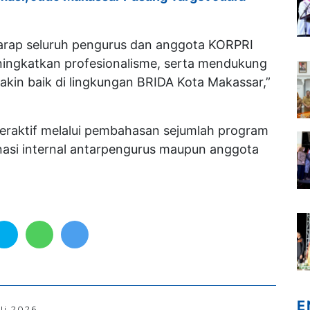
erharap seluruh pengurus dan anggota KORPRI
ingkatkan profesionalisme, serta mendukung
akin baik di lingkungan BRIDA Kota Makassar,”
eraktif melalui pembahasan sejumlah program
nasi internal antarpengurus maupun anggota
E
uli 2026