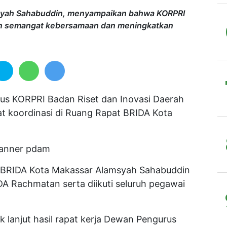
syah Sahabuddin, menyampaikan bahwa KORPRI
un semangat kebersamaan dan meningkatkan
us KORPRI Badan Riset dan Inovasi Daerah
t koordinasi di Ruang Rapat BRIDA Kota
I BRIDA Kota Makassar Alamsyah Sahabuddin
A Rachmatan serta diikuti seluruh pegawai
ak lanjut hasil rapat kerja Dewan Pengurus