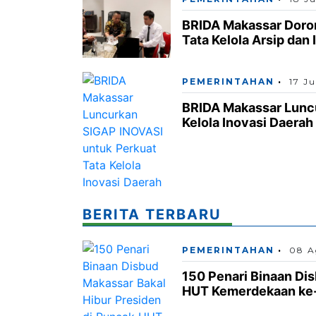
BRIDA Makassar Doron
Tata Kelola Arsip dan 
PEMERINTAHAN
17 Ju
BRIDA Makassar Luncu
Kelola Inovasi Daerah
BERITA TERBARU
PEMERINTAHAN
08 A
150 Penari Binaan Di
HUT Kemerdekaan ke-8