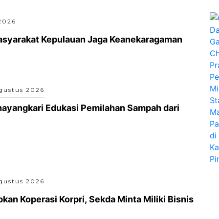
2026
asyarakat Kepulauan Jaga Keanekaragaman
gustus 2026
ayangkari Edukasi Pemilahan Sampah dari
gustus 2026
an Koperasi Korpri, Sekda Minta Miliki Bisnis