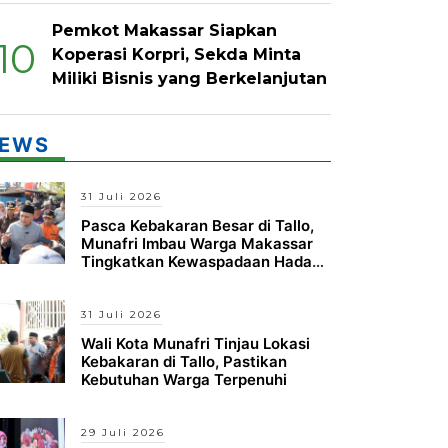
Pemkot Makassar Siapkan
10
Koperasi Korpri, Sekda Minta
Miliki Bisnis yang Berkelanjutan
EWS
31 Juli 2026
Pasca Kebakaran Besar di Tallo,
Munafri Imbau Warga Makassar
Tingkatkan Kewaspadaan Hadapi
Musim Kemarau
31 Juli 2026
Wali Kota Munafri Tinjau Lokasi
Kebakaran di Tallo, Pastikan
Kebutuhan Warga Terpenuhi
29 Juli 2026