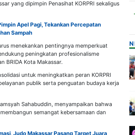
sar yang dipimpin Penasihat KORPRI sekaligus
impin Apel Pagi, Tekankan Percepatan
lahan Sampah
N
ngurus menekankan pentingnya memperkuat
 mendukung peningkatan profesionalisme
gan BRIDA Kota Makassar.
konsolidasi untuk meningkatkan peran KORPRI
pelayanan publik serta penguatan budaya kerja
Alamsyah Sahabuddin, menyampaikan bahwa
lam membangun semangat kebersamaan dan
amasi, Judo Makassar Pasang Target Juara