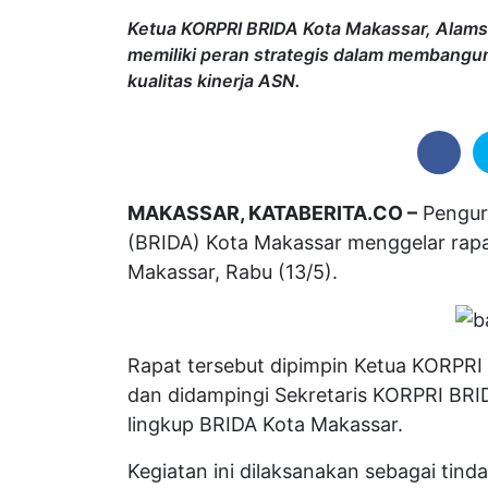
Ketua KORPRI BRIDA Kota Makassar, Alam
memiliki peran strategis dalam membang
kualitas kinerja ASN.
MAKASSAR, KATABERITA.CO –
Pengur
(BRIDA) Kota Makassar menggelar rapa
Makassar, Rabu (13/5).
Rapat tersebut dipimpin Ketua KORPR
dan didampingi Sekretaris KORPRI BRID
lingkup BRIDA Kota Makassar.
Kegiatan ini dilaksanakan sebagai tind