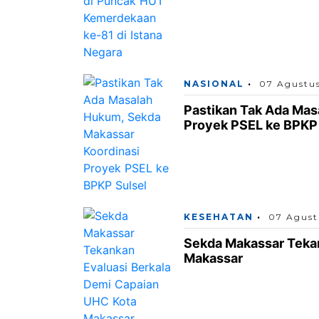
NASIONAL
07 Agustu
Pastikan Tak Ada Mas
Proyek PSEL ke BPKP 
KESEHATAN
07 Agust
Sekda Makassar Tekan
Makassar