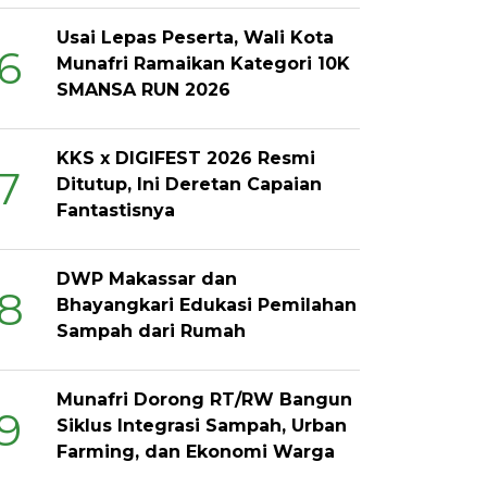
Usai Lepas Peserta, Wali Kota
6
Munafri Ramaikan Kategori 10K
SMANSA RUN 2026
KKS x DIGIFEST 2026 Resmi
7
Ditutup, Ini Deretan Capaian
Fantastisnya
DWP Makassar dan
8
Bhayangkari Edukasi Pemilahan
Sampah dari Rumah
Munafri Dorong RT/RW Bangun
9
Siklus Integrasi Sampah, Urban
Farming, dan Ekonomi Warga