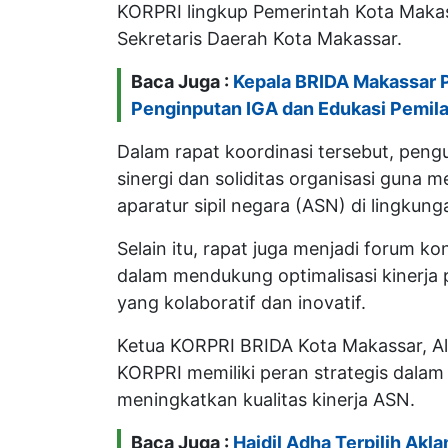
KORPRI lingkup Pemerintah Kota Makas
Sekretaris Daerah Kota Makassar.
Baca Juga :
Kepala BRIDA Makassar P
Penginputan IGA dan Edukasi Pemi
Dalam rapat koordinasi tersebut, pe
sinergi dan soliditas organisasi guna
aparatur sipil negara (ASN) di lingkun
Selain itu, rapat juga menjadi forum 
dalam mendukung optimalisasi kinerja 
yang kolaboratif dan inovatif.
Ketua KORPRI BRIDA Kota Makassar, 
KORPRI memiliki peran strategis da
meningkatkan kualitas kinerja ASN.
Baca Juga :
Haidil Adha Terpilih Akl