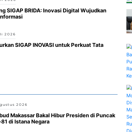
g SIGAP BRIDA: Inovasi Digital Wujudkan
Informasi
li 2026
rkan SIGAP INOVASI untuk Perkuat Tata
gustus 2026
sbud Makassar Bakal Hibur Presiden di Puncak
1 di Istana Negara