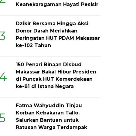
Keanekaragaman Hayati Pesisir
Dzikir Bersama Hingga Aksi
Donor Darah Meriahkan
3
Peringatan HUT PDAM Makassar
ke-102 Tahun
150 Penari Binaan Disbud
Makassar Bakal Hibur Presiden
4
di Puncak HUT Kemerdekaan
ke-81 di Istana Negara
Fatma Wahyuddin Tinjau
Korban Kebakaran Tallo,
5
Salurkan Bantuan untuk
Ratusan Warga Terdampak