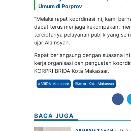
Umum di Porprov
“Melalui rapat koordinasi ini, kami b
dapat terus menjaga kekompakan, men
terciptanya pelayanan publik yang sem
ujar Alamsyah.
Rapat berlangsung dengan suasana int
kerja organisasi dan penguatan koordi
KORPRI BRIDA Kota Makassar.
#BRIDA Makassar
#Korpri Kota Makassar
BACA JUGA
PEMERINTAHAN
18 J