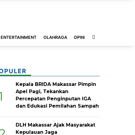
ENTERTAINMENT
OLAHRAGA
OPINI
INDEKS
OPULER
Kepala BRIDA Makassar Pimpin
Apel Pagi, Tekankan
1
Percepatan Penginputan IGA
dan Edukasi Pemilahan Sampah
DLH Makassar Ajak Masyarakat
2
Kepulauan Jaga