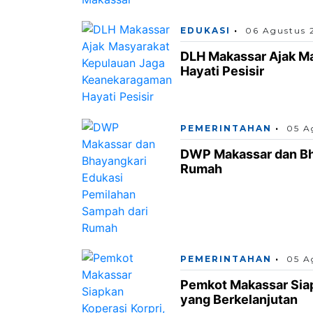
EDUKASI
06 Agustus 
DLH Makassar Ajak M
Hayati Pesisir
PEMERINTAHAN
05 A
DWP Makassar dan Bh
Rumah
PEMERINTAHAN
05 A
Pemkot Makassar Siapk
yang Berkelanjutan