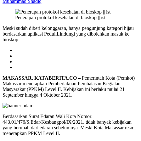
Muhammad Shadiq
Penerapan protokol kesehatan di bioskop || ist
Meski sudah diberi kelonggaran, hanya pengunjung kategori hijau
berdasarkan aplikasi PeduliLindungi yang dibolehkan masuk ke
bioskop
MAKASSAR, KATABERITA.CO –
Pemerintah Kota (Pemkot)
Makassar menerapkan Pemberlakuan Pembatasan Kegiatan
Masyarakat (PPKM) Level II. Kebijakan ini berlaku mulai 21
September hingga 4 Oktober 2021.
Berdasarkan Surat Edaran Wali Kota Nomor:
443.01/476/S.Edar/Kesbangpol/IX/2021, tidak banyak kebijakan
yang berubah dari edaran sebelumnya. Meski Kota Makassar resmi
menerapkan PPKM Level II.