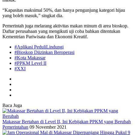
“Kapasitas maksimal 50%, dan hanya pengunjung kategori hijau
yang boleh masuk,” singkat dia.
Pemerintah juga melarang aktivitas makan minum di area bioskop.
Daftar perusahaan yang mengikuti uji coba bahkan ditentukan
Kementrian Pariwisata dan Ekonomi Kreatif.
#Aplikasi PeduliLindungi
#Bioskop Diizinkan Beroperasi
#Kota Makassar
#PPKM Level II
#XXI
Baca Juga
Makassar Bertahan di Level II, Ini Kebijakan PPKM yang Berubah
Pemerintahan
09 November 2021