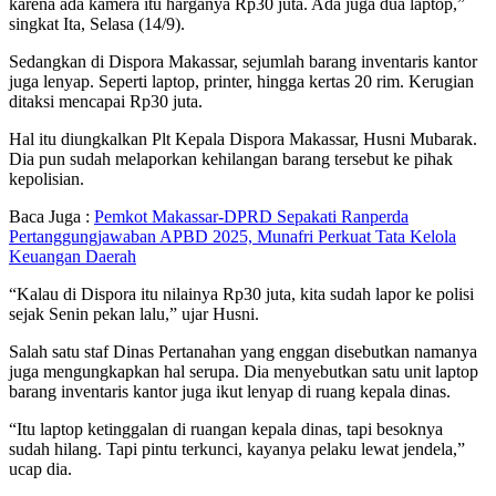
karena ada kamera itu harganya Rp30 juta. Ada juga dua laptop,”
singkat Ita, Selasa (14/9).
Sedangkan di Dispora Makassar, sejumlah barang inventaris kantor
juga lenyap. Seperti laptop, printer, hingga kertas 20 rim. Kerugian
ditaksi mencapai Rp30 juta.
Hal itu diungkalkan Plt Kepala Dispora Makassar, Husni Mubarak.
Dia pun sudah melaporkan kehilangan barang tersebut ke pihak
kepolisian.
Baca Juga :
Pemkot Makassar-DPRD Sepakati Ranperda
Pertanggungjawaban APBD 2025, Munafri Perkuat Tata Kelola
Keuangan Daerah
“Kalau di Dispora itu nilainya Rp30 juta, kita sudah lapor ke polisi
sejak Senin pekan lalu,” ujar Husni.
Salah satu staf Dinas Pertanahan yang enggan disebutkan namanya
juga mengungkapkan hal serupa. Dia menyebutkan satu unit laptop
barang inventaris kantor juga ikut lenyap di ruang kepala dinas.
“Itu laptop ketinggalan di ruangan kepala dinas, tapi besoknya
sudah hilang. Tapi pintu terkunci, kayanya pelaku lewat jendela,”
ucap dia.