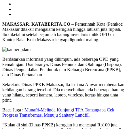
MAKASSAR, KATABERITA.CO –
Pemerintah Kota (Pemkot)
Makassar ditaksir mengalami kerugian hingga ratusan juta rupiah.
Itu diketahui setelah sejumlah barang inventaris milik OPD di
Kantor Balai Kota Makassar lenyap digondol maling.
Berdasarkan informasi yang dihimpun, ada beberapa OPD yang
kemalingan. Diantaranya, Dinas Pemuda dan Olahraga (Dispora),
Dinas Pengendalian Penduduk dan Keluarga Berencana (PPKB),
dan Dinas Pertanahan.
Sekretaris Dinas PPKB Makassar, Ita Isdiana Anwar membenarkan
kehilangan barang tersebut. Dia menyebutkan ada beberapa barang
yang hilang, seperti kamera, laptop, wireless, kertas hingga tinta
print.
Baca Juga :
Munafri-Melinda Kunjungi TPA Tamangapa Cek
Progress Transformasi Menuju Sanitary Landfill
“Kalau di sini (Dinas PPKB) kerugian itu mencapai Rp100 juta,