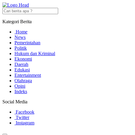
Kategori Berita
Home
News
Pemerintahan
Politik
Hukum dan Kriminal
Ekonomi
Daerah
Edukasi
Entertainment
Olahraga
Opini
Indeks
Social Media
Facebook
Twitter
Instagram