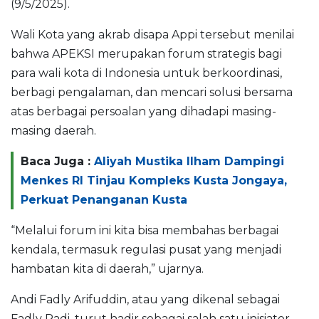
(9/5/2025).
Wali Kota yang akrab disapa Appi tersebut menilai
bahwa APEKSI merupakan forum strategis bagi
para wali kota di Indonesia untuk berkoordinasi,
berbagi pengalaman, dan mencari solusi bersama
atas berbagai persoalan yang dihadapi masing-
masing daerah.
Baca Juga :
Aliyah Mustika Ilham Dampingi
Menkes RI Tinjau Kompleks Kusta Jongaya,
Perkuat Penanganan Kusta
“Melalui forum ini kita bisa membahas berbagai
kendala, termasuk regulasi pusat yang menjadi
hambatan kita di daerah,” ujarnya.
Andi Fadly Arifuddin, atau yang dikenal sebagai
Fadly Padi, turut hadir sebagai salah satu inisiator