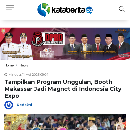
Home
News
Minggu, 11 Mei 2025 09:04
Tampilkan Program Unggulan, Booth
Makassar Jadi Magnet di Indonesia City
Expo
Redaksi