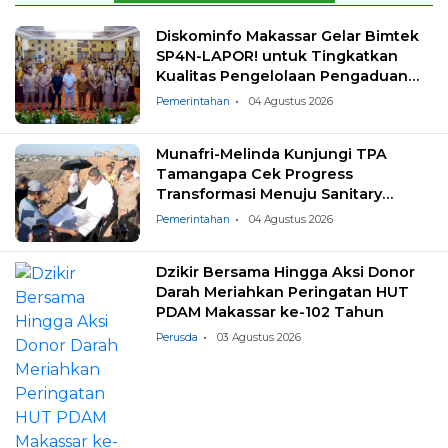
Diskominfo Makassar Gelar Bimtek
SP4N-LAPOR! untuk Tingkatkan
Kualitas Pengelolaan Pengaduan
Masyarakat
Pemerintahan
04 Agustus 2026
Munafri-Melinda Kunjungi TPA
Tamangapa Cek Progress
Transformasi Menuju Sanitary
Landfill
Pemerintahan
04 Agustus 2026
Dzikir Bersama Hingga Aksi Donor
Darah Meriahkan Peringatan HUT
PDAM Makassar ke-102 Tahun
Perusda
03 Agustus 2026