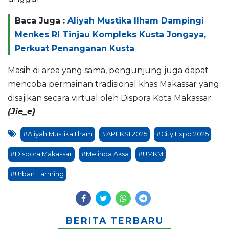
Baca Juga :
Aliyah Mustika Ilham Dampingi
Menkes RI Tinjau Kompleks Kusta Jongaya,
Perkuat Penanganan Kusta
Masih di area yang sama, pengunjung juga dapat
mencoba permainan tradisional khas Makassar yang
disajikan secara virtual oleh Dispora Kota Makassar.
(Jie_e)
#Aliyah Mustika Ilham
#APEKSI 2025
#City Expo 2025
#Dispora Makassar
#Melinda Aksa
#UMKM
#Urban Farming
BERITA TERBARU