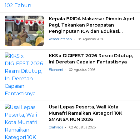
Kepala BRIDA Makassar Pimpin Apel
Pagi, Tekankan Percepatan
Penginputan IGA dan Edukasi
Pemilahan Sampah
Pemerintahan
03 Agustus 2026
KKS x DIGIFEST 2026 Resmi Ditutup,
Ini Deretan Capaian Fantastisnya
Ekonomi
02 Agustus 2026
Usai Lepas Peserta, Wali Kota
Munafri Ramaikan Kategori 10K
SMANSA RUN 2026
Olahraga
02 Agustus 2026