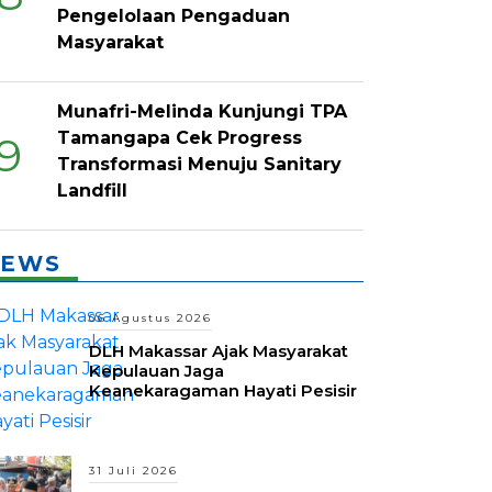
Pengelolaan Pengaduan
Masyarakat
Munafri-Melinda Kunjungi TPA
Tamangapa Cek Progress
9
Transformasi Menuju Sanitary
Landfill
EWS
06 Agustus 2026
DLH Makassar Ajak Masyarakat
Kepulauan Jaga
Keanekaragaman Hayati Pesisir
31 Juli 2026