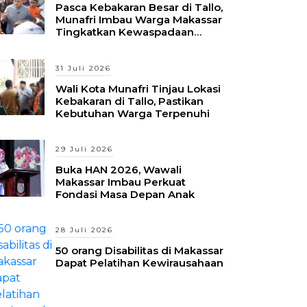
Pasca Kebakaran Besar di Tallo,
Munafri Imbau Warga Makassar
Tingkatkan Kewaspadaan
Hadapi Musim Kemarau
31 Juli 2026
Wali Kota Munafri Tinjau Lokasi
Kebakaran di Tallo, Pastikan
Kebutuhan Warga Terpenuhi
29 Juli 2026
Buka HAN 2026, Wawali
Makassar Imbau Perkuat
Fondasi Masa Depan Anak
28 Juli 2026
50 orang Disabilitas di Makassar
Dapat Pelatihan Kewirausahaan