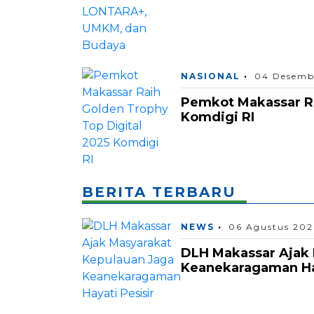
NASIONAL
04 Desemb
Pemkot Makassar Ra
Komdigi RI
BERITA TERBARU
NEWS
06 Agustus 202
DLH Makassar Ajak 
Keanekaragaman Hay