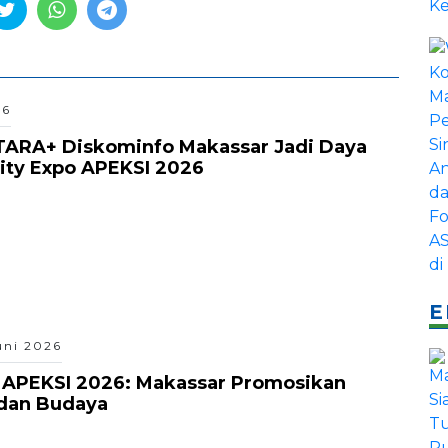
26
TARA+ Diskominfo Makassar Jadi Daya
City Expo APEKSI 2026
E
uni 2026
o APEKSI 2026: Makassar Promosikan
dan Budaya