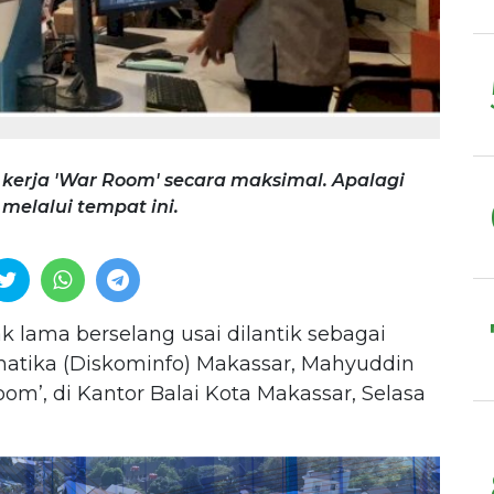
erja 'War Room' secara maksimal. Apalagi
 melalui tempat ini.
k lama berselang usai dilantik sebagai
matika (Diskominfo) Makassar, Mahyuddin
m’, di Kantor Balai Kota Makassar, Selasa