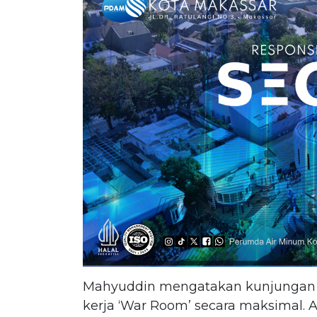
Mahyuddin mengatakan kunjungan 
kerja ‘War Room’ secara maksimal. Ap