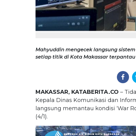
Mahyuddin mengecek langsung sistem k
setiap titik di Kota Makassar terpantau
MAKASSAR, KATABERITA.CO
– Tida
Kepala Dinas Komunikasi dan Infor
langsung memantau kondisi ‘War Roo
(4/1).