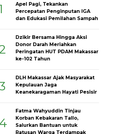
Apel Pagi, Tekankan
1
Percepatan Penginputan IGA
dan Edukasi Pemilahan Sampah
Dzikir Bersama Hingga Aksi
Donor Darah Meriahkan
2
Peringatan HUT PDAM Makassar
ke-102 Tahun
DLH Makassar Ajak Masyarakat
3
Kepulauan Jaga
Keanekaragaman Hayati Pesisir
Fatma Wahyuddin Tinjau
Korban Kebakaran Tallo,
4
Salurkan Bantuan untuk
Ratusan Warga Terdampak