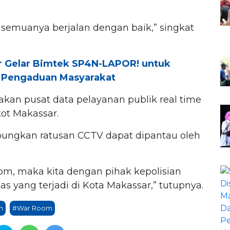
 semuanya berjalan dengan baik,” singkat
r Gelar Bimtek SP4N-LAPOR! untuk
n Pengaduan Masyarakat
kan pusat data pelayanan publik real time
ot Makassar.
ungkan ratusan CCTV dapat dipantau oleh
om, maka kita dengan pihak kepolisian
as yang terjadi di Kota Makassar,” tutupnya.
n
#War Room