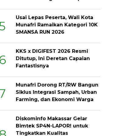
Usai Lepas Peserta, Wali Kota
5
Munafri Ramaikan Kategori 10K
SMANSA RUN 2026
KKS x DIGIFEST 2026 Resmi
6
Ditutup, Ini Deretan Capaian
Fantastisnya
Munafri Dorong RT/RW Bangun
7
Siklus Integrasi Sampah, Urban
Farming, dan Ekonomi Warga
Diskominfo Makassar Gelar
Bimtek SP4N-LAPOR! untuk
8
Tingkatkan Kualitas