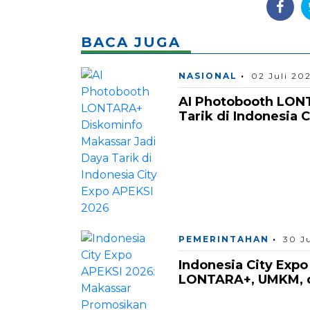
BACA JUGA
NASIONAL
02 Juli 20
AI Photobooth LON
Tarik di Indonesia 
PEMERINTAHAN
30 J
Indonesia City Exp
LONTARA+, UMKM, 