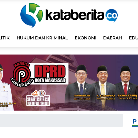
ITIK
HUKUM DAN KRIMINAL
EKONOMI
DAERAH
EDU
P