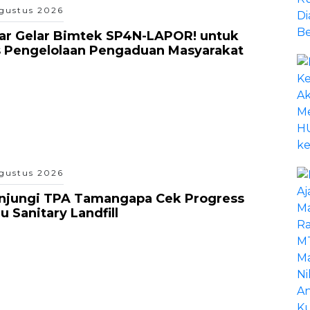
gustus 2026
ar Gelar Bimtek SP4N-LAPOR! untuk
s Pengelolaan Pengaduan Masyarakat
gustus 2026
unjungi TPA Tamangapa Cek Progress
 Sanitary Landfill