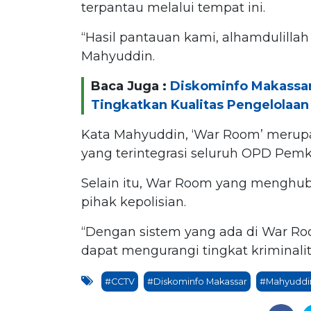
terpantau melalui tempat ini.
“Hasil pantauan kami, alhamdulillah
Mahyuddin.
Baca Juga :
Diskominfo Makassa
Tingkatkan Kualitas Pengelolaa
Kata Mahyuddin, ‘War Room’ merupa
yang terintegrasi seluruh OPD Pemk
Selain itu, War Room yang menghub
pihak kepolisian.
“Dengan sistem yang ada di War Ro
dapat mengurangi tingkat kriminalit
#CCTV
#Diskominfo Makassar
#Mahyuddi