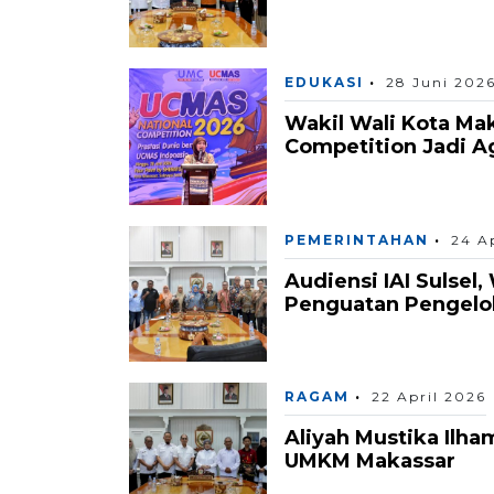
EDUKASI
28 Juni 202
Wakil Wali Kota Ma
Competition Jadi A
PEMERINTAHAN
24 A
Audiensi IAI Sulse
Penguatan Pengelo
RAGAM
22 April 2026
Aliyah Mustika Ilham
UMKM Makassar