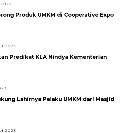
 2023
orong Produk UMKM di Cooperative Expo
uli 2023
kan Predikat KLA Nindya Kementerian
023
kung Lahirnya Pelaku UMKM dari Masjid
ei 2023