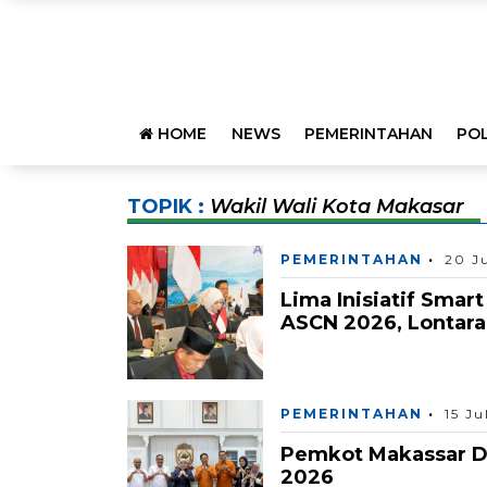
HOME
NEWS
PEMERINTAHAN
POL
TOPIK :
Wakil Wali Kota Makasar
PEMERINTAHAN
20 J
Lima Inisiatif Smar
ASCN 2026, Lontara+
PEMERINTAHAN
15 Ju
Pemkot Makassar D
2026