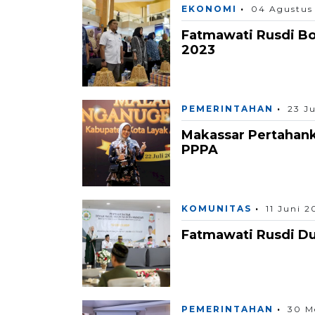
EKONOMI
04 Agustus
Fatmawati Rusdi B
2023
PEMERINTAHAN
23 J
Makassar Pertahan
PPPA
KOMUNITAS
11 Juni 2
Fatmawati Rusdi Du
PEMERINTAHAN
30 M