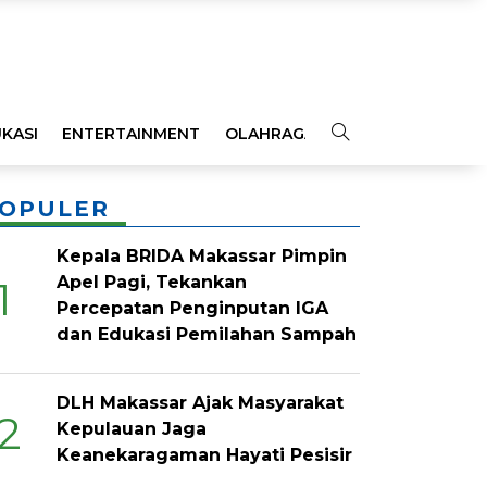
KASI
ENTERTAINMENT
OLAHRAGA
OPINI
INDEKS
OPULER
Kepala BRIDA Makassar Pimpin
Apel Pagi, Tekankan
1
Percepatan Penginputan IGA
dan Edukasi Pemilahan Sampah
DLH Makassar Ajak Masyarakat
2
Kepulauan Jaga
Keanekaragaman Hayati Pesisir