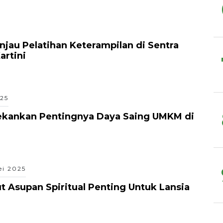
jau Pelatihan Keterampilan di Sentra
artini
25
ekankan Pentingnya Daya Saing UMKM di
ei 2025
t Asupan Spiritual Penting Untuk Lansia