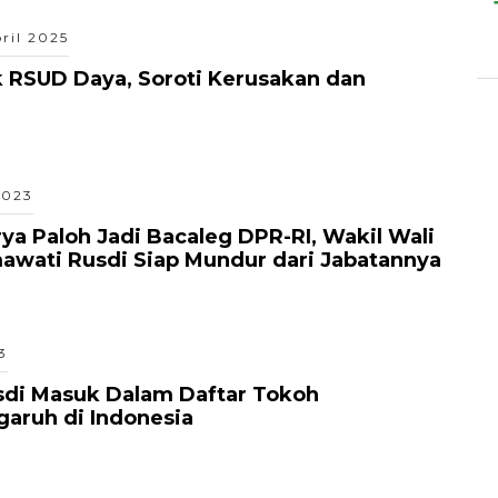
ril 2025
k RSUD Daya, Soroti Kerusakan dan
2023
ya Paloh Jadi Bacaleg DPR-RI, Wakil Wali
awati Rusdi Siap Mundur dari Jabatannya
3
sdi Masuk Dalam Daftar Tokoh
aruh di Indonesia