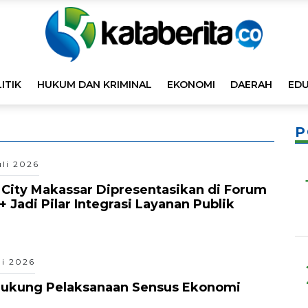
ITIK
HUKUM DAN KRIMINAL
EKONOMI
DAERAH
EDU
P
uli 2026
t City Makassar Dipresentasikan di Forum
 Jadi Pilar Integrasi Layanan Publik
li 2026
ukung Pelaksanaan Sensus Ekonomi