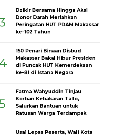
Dzikir Bersama Hingga Aksi
Donor Darah Meriahkan
3
Peringatan HUT PDAM Makassar
ke-102 Tahun
150 Penari Binaan Disbud
Makassar Bakal Hibur Presiden
4
di Puncak HUT Kemerdekaan
ke-81 di Istana Negara
Fatma Wahyuddin Tinjau
Korban Kebakaran Tallo,
5
Salurkan Bantuan untuk
Ratusan Warga Terdampak
Usai Lepas Peserta, Wali Kota