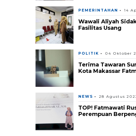
PEMERINTAHAN
14 Ap
Wawali Aliyah Sida
Fasilitas Usang
POLITIK
04 Oktober 
Terima Tawaran Sur
Kota Makassar Fatm
NEWS
28 Agustus 202
TOP! Fatmawati Ru
Perempuan Berpeng