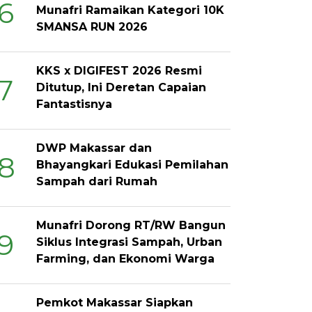
6
Munafri Ramaikan Kategori 10K
SMANSA RUN 2026
KKS x DIGIFEST 2026 Resmi
7
Ditutup, Ini Deretan Capaian
Fantastisnya
DWP Makassar dan
8
Bhayangkari Edukasi Pemilahan
Sampah dari Rumah
Munafri Dorong RT/RW Bangun
9
Siklus Integrasi Sampah, Urban
Farming, dan Ekonomi Warga
Pemkot Makassar Siapkan