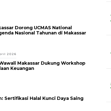
6
kassar Dorong UCMAS National
genda Nasional Tahunan di Makassar
pril 2026
l, Wawali Makassar Dukung Workshop
laan Keuangan
: Sertifikasi Halal Kunci Daya Saing