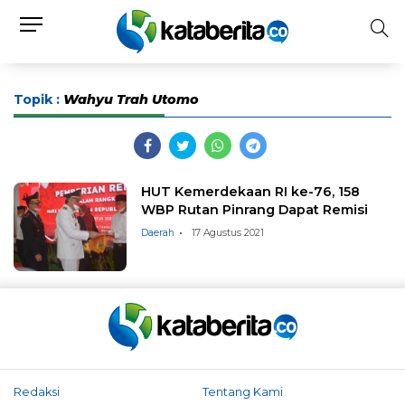
Topik :
Wahyu Trah Utomo
HUT Kemerdekaan RI ke-76, 158
WBP Rutan Pinrang Dapat Remisi
Daerah
17 Agustus 2021
Redaksi
Tentang Kami