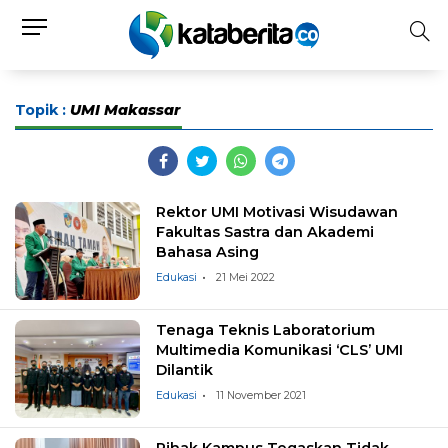
Topik :
UMI Makassar
Rektor UMI Motivasi Wisudawan
Fakultas Sastra dan Akademi
Bahasa Asing
Edukasi
21 Mei 2022
Tenaga Teknis Laboratorium
Multimedia Komunikasi ‘CLS’ UMI
Dilantik
Edukasi
11 November 2021
Pihak Kampus Tegaskan Tidak