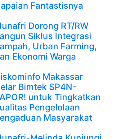
apaian Fantastisnya
unafri Dorong RT/RW
angun Siklus Integrasi
ampah, Urban Farming,
an Ekonomi Warga
iskominfo Makassar
elar Bimtek SP4N-
APOR! untuk Tingkatkan
ualitas Pengelolaan
engaduan Masyarakat
unafri-Melinda Kunjungi