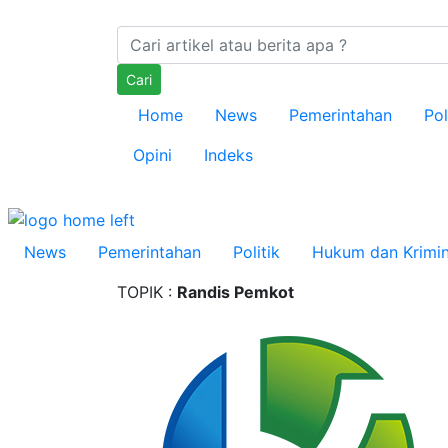
Cari
Home
News
Pemerintahan
Pol
Opini
Indeks
News
Pemerintahan
Politik
Hukum dan Krimin
TOPIK :
Randis Pemkot