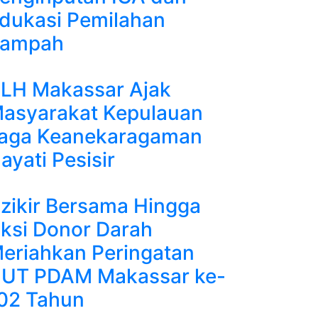
dukasi Pemilahan
ampah
LH Makassar Ajak
asyarakat Kepulauan
aga Keanekaragaman
ayati Pesisir
zikir Bersama Hingga
ksi Donor Darah
eriahkan Peringatan
UT PDAM Makassar ke-
02 Tahun