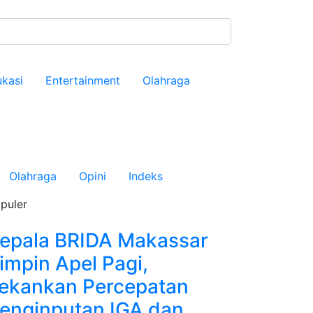
kasi
Entertainment
Olahraga
Olahraga
Opini
Indeks
puler
epala BRIDA Makassar
impin Apel Pagi,
ekankan Percepatan
enginputan IGA dan