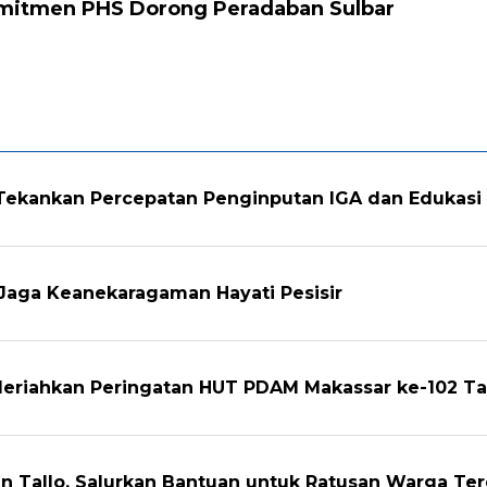
mitmen PHS Dorong Peradaban Sulbar
 Tekankan Percepatan Penginputan IGA dan Edukas
Jaga Keanekaragaman Hayati Pesisir
Meriahkan Peringatan HUT PDAM Makassar ke-102 T
n Tallo, Salurkan Bantuan untuk Ratusan Warga T