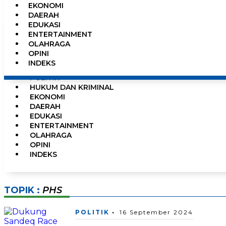
EKONOMI
0%
DAERAH
EDUKASI
ENTERTAINMENT
OLAHRAGA
HOME
OPINI
NEWS
INDEKS
PEMERINTAHAN
POLITIK
HUKUM DAN KRIMINAL
EKONOMI
DAERAH
EDUKASI
ENTERTAINMENT
OLAHRAGA
OPINI
INDEKS
TOPIK :
PHS
POLITIK
16 September 2024