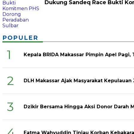
Dukung Sandeq Race Bukti Ko
POPULER
1
Kepala BRIDA Makassar Pimpin Apel Pagi,
2
DLH Makassar Ajak Masyarakat Kepulauan 
3
Dzikir Bersama Hingga Aksi Donor Darah 
4
Fatma Wahyuddin Tinjau Korban Kebakara