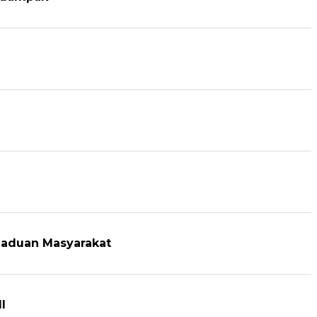
gaduan Masyarakat
l