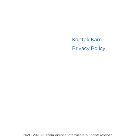
Kontak Kami
Privacy Policy
2021 - 2026 PT Barra Arvinda Intermedia, all rights reserved