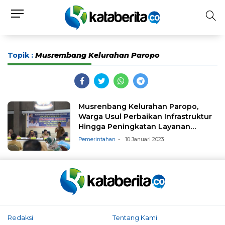
Topik :
Musrembang Kelurahan Paropo
Musrenbang Kelurahan Paropo,
Warga Usul Perbaikan Infrastruktur
Hingga Peningkatan Layanan
Kesehatan
Pemerintahan
10 Januari 2023
Redaksi
Tentang Kami