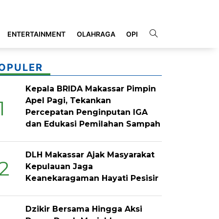
ENTERTAINMENT
OLAHRAGA
OPINI
INDEKS
OPULER
Kepala BRIDA Makassar Pimpin
Apel Pagi, Tekankan
1
Percepatan Penginputan IGA
dan Edukasi Pemilahan Sampah
DLH Makassar Ajak Masyarakat
2
Kepulauan Jaga
Keanekaragaman Hayati Pesisir
Dzikir Bersama Hingga Aksi