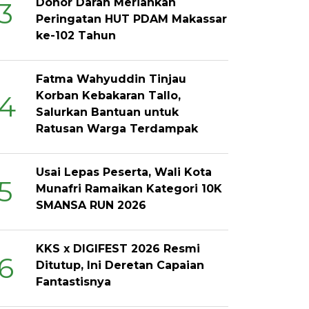
Donor Darah Meriahkan
3
Peringatan HUT PDAM Makassar
ke-102 Tahun
Fatma Wahyuddin Tinjau
Korban Kebakaran Tallo,
4
Salurkan Bantuan untuk
Ratusan Warga Terdampak
Usai Lepas Peserta, Wali Kota
5
Munafri Ramaikan Kategori 10K
SMANSA RUN 2026
KKS x DIGIFEST 2026 Resmi
6
Ditutup, Ini Deretan Capaian
Fantastisnya