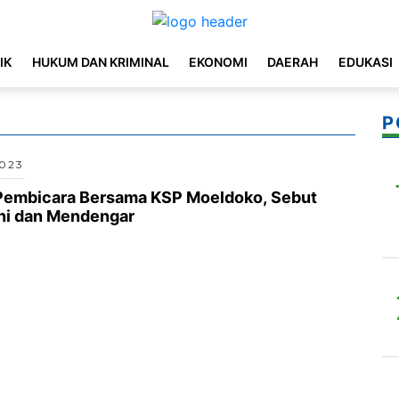
IK
HUKUM DAN KRIMINAL
EKONOMI
DAERAH
EDUKASI
P
2023
Pembicara Bersama KSP Moeldoko, Sebut
ni dan Mendengar