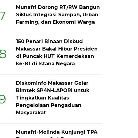
Munafri Dorong RT/RW Bangun
7
Siklus Integrasi Sampah, Urban
Farming, dan Ekonomi Warga
150 Penari Binaan Disbud
Makassar Bakal Hibur Presiden
8
di Puncak HUT Kemerdekaan
ke-81 di Istana Negara
Diskominfo Makassar Gelar
Bimtek SP4N-LAPOR! untuk
9
Tingkatkan Kualitas
Pengelolaan Pengaduan
Masyarakat
Munafri-Melinda Kunjungi TPA