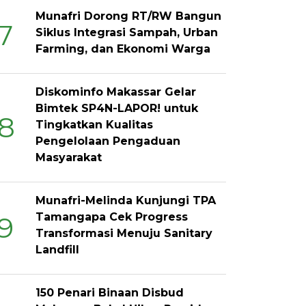
Munafri Dorong RT/RW Bangun
7
Siklus Integrasi Sampah, Urban
Farming, dan Ekonomi Warga
Diskominfo Makassar Gelar
Bimtek SP4N-LAPOR! untuk
8
Tingkatkan Kualitas
Pengelolaan Pengaduan
Masyarakat
Munafri-Melinda Kunjungi TPA
Tamangapa Cek Progress
9
Transformasi Menuju Sanitary
Landfill
150 Penari Binaan Disbud