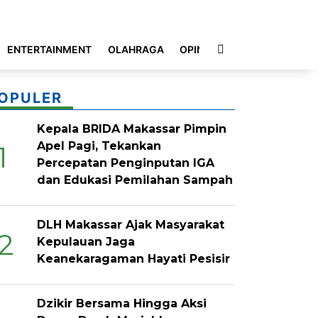
ENTERTAINMENT
OLAHRAGA
OPINI
INDEKS
OPULER
Kepala BRIDA Makassar Pimpin
Apel Pagi, Tekankan
1
Percepatan Penginputan IGA
dan Edukasi Pemilahan Sampah
DLH Makassar Ajak Masyarakat
2
Kepulauan Jaga
Keanekaragaman Hayati Pesisir
Dzikir Bersama Hingga Aksi