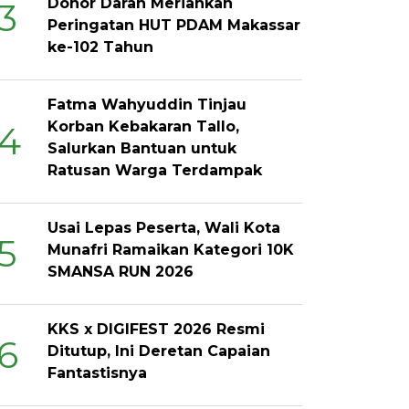
Donor Darah Meriahkan
3
Peringatan HUT PDAM Makassar
ke-102 Tahun
Fatma Wahyuddin Tinjau
Korban Kebakaran Tallo,
4
Salurkan Bantuan untuk
Ratusan Warga Terdampak
Usai Lepas Peserta, Wali Kota
5
Munafri Ramaikan Kategori 10K
SMANSA RUN 2026
KKS x DIGIFEST 2026 Resmi
6
Ditutup, Ini Deretan Capaian
Fantastisnya