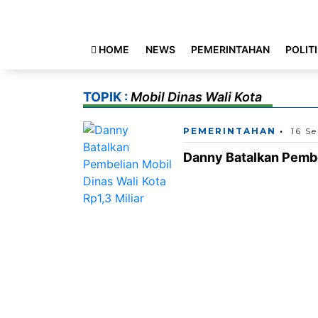
HOME
NEWS
PEMERINTAHAN
POLIT
TOPIK :
Mobil Dinas Wali Kota
PEMERINTAHAN
16 S
Danny Batalkan Pembel