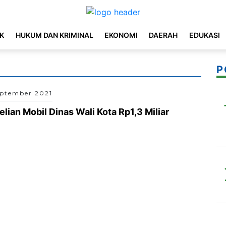
IK
HUKUM DAN KRIMINAL
EKONOMI
DAERAH
EDUKASI
P
eptember 2021
ian Mobil Dinas Wali Kota Rp1,3 Miliar