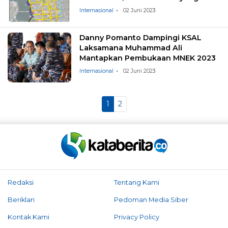
Ditutup
Internasional
02 Juni 2023
Danny Pomanto Dampingi KSAL
Laksamana Muhammad Ali
Mantapkan Pembukaan MNEK 2023
Internasional
02 Juni 2023
1
2
Redaksi
Tentang Kami
Beriklan
Pedoman Media Siber
Kontak Kami
Privacy Policy