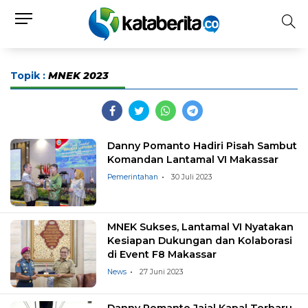
Topik :
MNEK 2023
Danny Pomanto Hadiri Pisah Sambut
Komandan Lantamal VI Makassar
Pemerintahan
30 Juli 2023
MNEK Sukses, Lantamal VI Nyatakan
Kesiapan Dukungan dan Kolaborasi
di Event F8 Makassar
News
27 Juni 2023
Danny Pomanto Jajal Kapal Terbaru