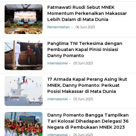
Fatmawati Rusdi Sebut MNEK
Momentum Perkenalkan Makassar
Lebih Dalam di Mata Dunia
Pemerintahan
06 Juni 2023
Panglima TNI Terkesima dengan
Pembuatan Kapal Pinisi Inisiasi
Danny Pomanto
Internasional
05 Juni 2023
17 Armada Kapal Perang Asing Ikut
MNEK, Danny Pomanto: Perkuat
Posisi Makassar di Mata Dunia
Internasional
05 Juni 2023
Danny Pomanto Bangga Tampilkan
Tari Kolosal Dihadapan Delegasi 36
Negara di Pembukaan MNEK 2023
Internasional
05 Juni 2023