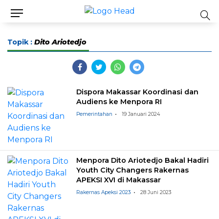
Topik :
Dito Ariotedjo
Dispora Makassar Koordinasi dan
Audiens ke Menpora RI
Pemerintahan
19 Januari 2024
Menpora Dito Ariotedjo Bakal Hadiri
Youth City Changers Rakernas
APEKSI XVI di Makassar
Rakernas Apeksi 2023
28 Juni 2023