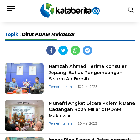
Topik :
Dirut PDAM Makassar
Hamzah Ahmad Terima Konsuler
Jepang, Bahas Pengembangan
Sistem Air Bersih
Pemerintahan
10 Juni 2025
Munafri Angkat Bicara Polemik Dana
Cadangan Rp24 Miliar di PDAM
Makassar
Pemerintahan
20 Mei 2025
Imbas Pipa Bocor di Jalan Anggrek,