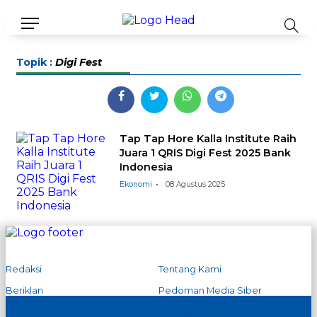
Topik :
Digi Fest
Tap Tap Hore Kalla Institute Raih
Juara 1 QRIS Digi Fest 2025 Bank
Indonesia
Ekonomi
08 Agustus 2025
Redaksi
Tentang Kami
Beriklan
Pedoman Media Siber
Kontak Kami
Privacy Policy