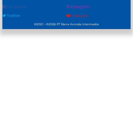
Facebook
Instagram
Twitter
Youtube
©2021 - ©2026 PT Barra Arvinda Intermedia