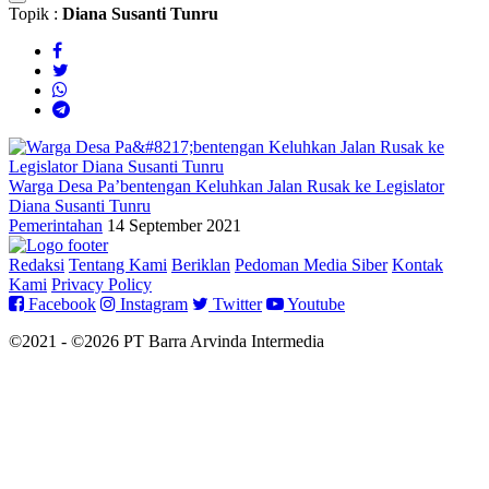
Topik :
Diana Susanti Tunru
Warga Desa Pa’bentengan Keluhkan Jalan Rusak ke Legislator
Diana Susanti Tunru
Pemerintahan
14 September 2021
Redaksi
Tentang Kami
Beriklan
Pedoman Media Siber
Kontak
Kami
Privacy Policy
Facebook
Instagram
Twitter
Youtube
©2021 - ©2026 PT Barra Arvinda Intermedia