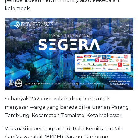
pembentukan herd immunity atau kekebalan
kelompok.
Sebanyak 242 dosis vaksin disiapkan untuk
menyasar warga yang berada di Kelurahan Parang
Tambung, Kecamatan Tamalate, Kota Makassar.
Vaksinasi ini berlangsung di Balai Kemitraan Polri
dan Masyarakat (BKPM) Parang Tambung,