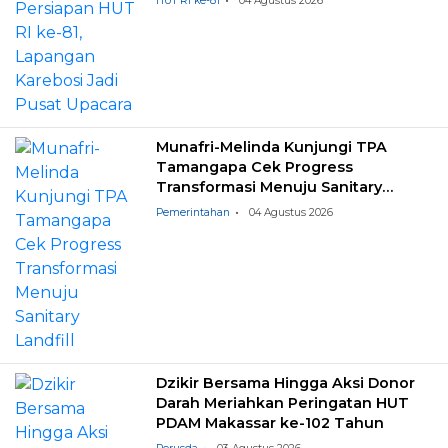
HUT RI ke-81
04 Agustus 2026
Munafri-Melinda Kunjungi TPA
Tamangapa Cek Progress
Transformasi Menuju Sanitary
Landfill
Pemerintahan
04 Agustus 2026
Dzikir Bersama Hingga Aksi Donor
Darah Meriahkan Peringatan HUT
PDAM Makassar ke-102 Tahun