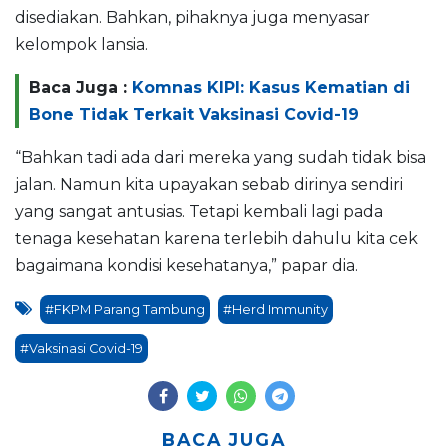
disediakan. Bahkan, pihaknya juga menyasar
kelompok lansia.
Baca Juga :
Komnas KIPI: Kasus Kematian di
Bone Tidak Terkait Vaksinasi Covid-19
“Bahkan tadi ada dari mereka yang sudah tidak bisa
jalan. Namun kita upayakan sebab dirinya sendiri
yang sangat antusias. Tetapi kembali lagi pada
tenaga kesehatan karena terlebih dahulu kita cek
bagaimana kondisi kesehatanya,” papar dia.
#FKPM Parang Tambung
#Herd Immunity
#Vaksinasi Covid-19
BACA JUGA