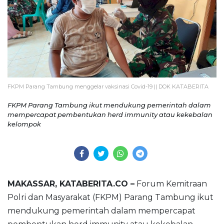
FKPM Parang Tambung menggelar vaksinasi Covid-19 || DOK KATABERITA
FKPM Parang Tambung ikut mendukung pemerintah dalam
mempercapat pembentukan herd immunity atau kekebalan
kelompok
MAKASSAR, KATABERITA.CO –
Forum Kemitraan
Polri dan Masyarakat (FKPM) Parang Tambung ikut
mendukung pemerintah dalam mempercapat