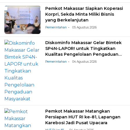
Pemkot Makassar Siapkan Koperasi
Korpri, Sekda Minta Miliki Bisnis
yang Berkelanjutan
Pemerintahan
05 Agustus 2026
Diskominfo Makassar Gelar Bimtek
SP4N-LAPOR! untuk Tingkatkan
Kualitas Pengelolaan Pengaduan
Masyarakat
Pemerintahan
04 Agustus 2026
Pemkot Makassar Matangkan
Persiapan HUT RI ke-81, Lapangan
Karebosi Jadi Pusat Upacara