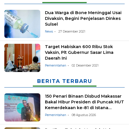
Dua Warga di Bone Meninggal Usai
Divaksin, Begini Penjelasan Dinkes
Sulsel
News
27 Desember 2021
Target Habiskan 600 Ribu Stok
Vaksin, Plt Gubernur Sasar Lima
Daerah Ini
Pemerintahan
02 Desember 2021
BERITA TERBARU
150 Penari Binaan Disbud Makassar
Bakal Hibur Presiden di Puncak HUT
Kemerdekaan ke-81 di Istana
Negara
Pemerintahan
08 Agustus 2026