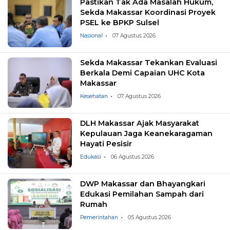
Pastikan Tak Ada Masalah Hukum,
Sekda Makassar Koordinasi Proyek
PSEL ke BPKP Sulsel
Nasional
07 Agustus 2026
Sekda Makassar Tekankan Evaluasi
Berkala Demi Capaian UHC Kota
Makassar
Kesehatan
07 Agustus 2026
DLH Makassar Ajak Masyarakat
Kepulauan Jaga Keanekaragaman
Hayati Pesisir
Edukasi
06 Agustus 2026
DWP Makassar dan Bhayangkari
Edukasi Pemilahan Sampah dari
Rumah
Pemerintahan
05 Agustus 2026