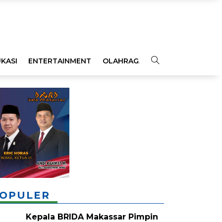
KASI
ENTERTAINMENT
OLAHRAGA
OPINI
INDEKS
OPULER
Kepala BRIDA Makassar Pimpin