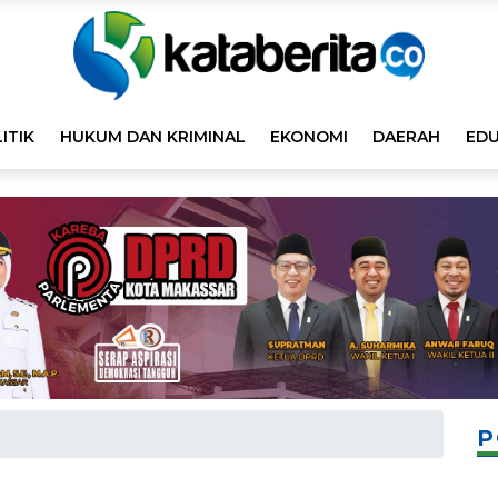
ITIK
HUKUM DAN KRIMINAL
EKONOMI
DAERAH
EDU
P