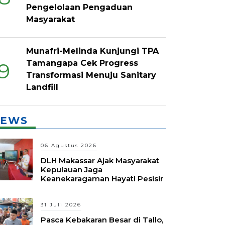
Pengelolaan Pengaduan
Masyarakat
Munafri-Melinda Kunjungi TPA
Tamangapa Cek Progress
9
Transformasi Menuju Sanitary
Landfill
EWS
06 Agustus 2026
DLH Makassar Ajak Masyarakat
Kepulauan Jaga
Keanekaragaman Hayati Pesisir
31 Juli 2026
Pasca Kebakaran Besar di Tallo,