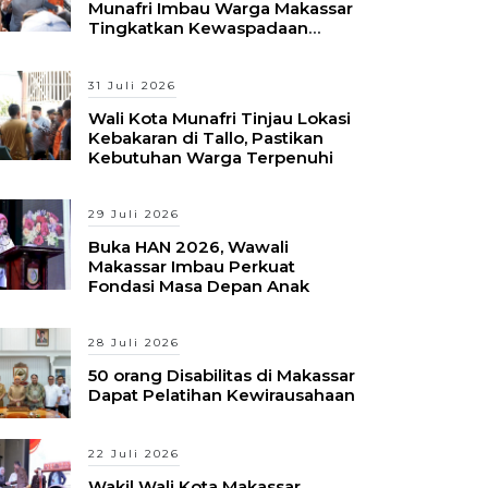
Munafri Imbau Warga Makassar
Tingkatkan Kewaspadaan
Hadapi Musim Kemarau
31 Juli 2026
Wali Kota Munafri Tinjau Lokasi
Kebakaran di Tallo, Pastikan
Kebutuhan Warga Terpenuhi
29 Juli 2026
Buka HAN 2026, Wawali
Makassar Imbau Perkuat
Fondasi Masa Depan Anak
28 Juli 2026
50 orang Disabilitas di Makassar
Dapat Pelatihan Kewirausahaan
22 Juli 2026
Wakil Wali Kota Makassar