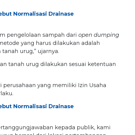
ebut Normalisasi Drainase
em pengelolaan sampah dari
open dumping
 metode yang harus dilakukan adalah
anah urug,” ujarnya.
an tanah urug dilakukan sesuai ketentuan
ri perusahaan yang memiliki Izin Usaha
laku.
ebut Normalisasi Drainase
pertanggungjawaban kepada publik, kami