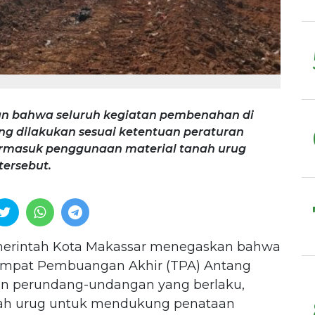
n bahwa seluruh kegiatan pembenahan di
g dilakukan sesuai ketentuan peraturan
ermasuk penggunaan material tanah urug
ersebut.
erintah Kota Makassar menegaskan bahwa
empat Pembuangan Akhir (TPA) Antang
ran perundang-undangan yang berlaku,
nah urug untuk mendukung penataan