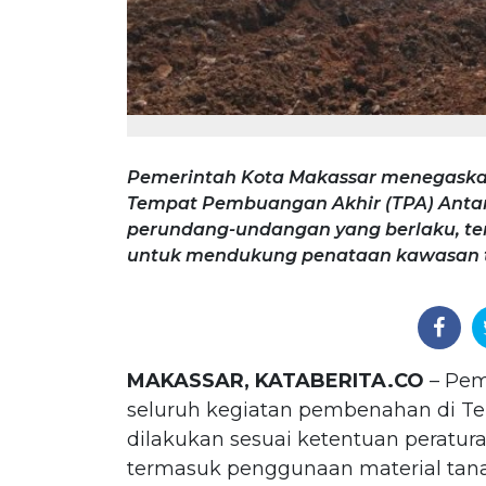
Pemerintah Kota Makassar menegaska
Tempat Pembuangan Akhir (TPA) Antan
perundang-undangan yang berlaku, t
untuk mendukung penataan kawasan t
MAKASSAR, KATABERITA.CO
– Pem
seluruh kegiatan pembenahan di T
dilakukan sesuai ketentuan peratu
termasuk penggunaan material ta