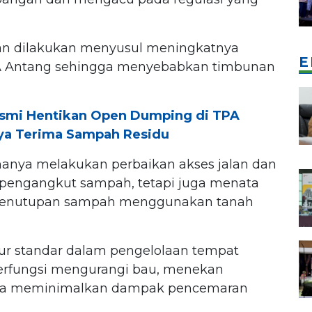
an dilakukan menyusul meningkatnya
E
 Antang sehingga menyebabkan timbunan
smi Hentikan Open Dumping di TPA
ya Terima Sampah Residu
hanya melakukan perbaikan akses jalan dan
pengangkut sampah, tetapi juga menata
 penutupan sampah menggunakan tanah
ur standar dalam pengelolaan tempat
erfungsi mengurangi bau, menekan
erta meminimalkan dampak pencemaran