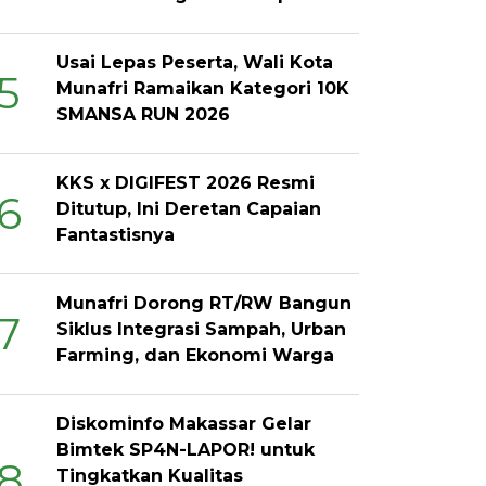
Usai Lepas Peserta, Wali Kota
5
Munafri Ramaikan Kategori 10K
SMANSA RUN 2026
KKS x DIGIFEST 2026 Resmi
6
Ditutup, Ini Deretan Capaian
Fantastisnya
Munafri Dorong RT/RW Bangun
7
Siklus Integrasi Sampah, Urban
Farming, dan Ekonomi Warga
Diskominfo Makassar Gelar
Bimtek SP4N-LAPOR! untuk
8
Tingkatkan Kualitas