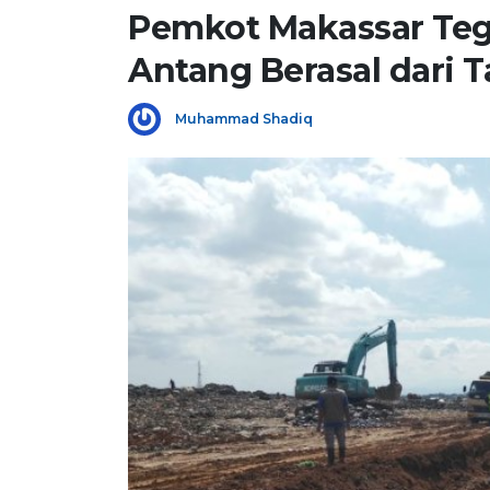
Pemkot Makassar Te
Antang Berasal dari 
Muhammad Shadiq