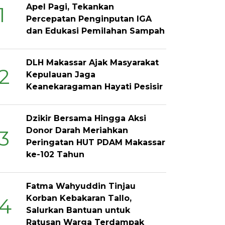
Apel Pagi, Tekankan
1
Percepatan Penginputan IGA
dan Edukasi Pemilahan Sampah
DLH Makassar Ajak Masyarakat
2
Kepulauan Jaga
Keanekaragaman Hayati Pesisir
Dzikir Bersama Hingga Aksi
Donor Darah Meriahkan
3
Peringatan HUT PDAM Makassar
ke-102 Tahun
Fatma Wahyuddin Tinjau
Korban Kebakaran Tallo,
4
Salurkan Bantuan untuk
Ratusan Warga Terdampak