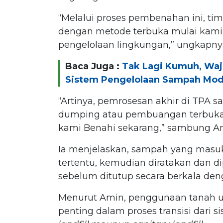
“Melalui proses pembenahan ini, ti
dengan metode terbuka mulai kami b
pengelolaan lingkungan,” ungkapny
Baca Juga :
Tak Lagi Kumuh, Wa
Sistem Pengelolaan Sampah Mo
“Artinya, pemrosesan akhir di TPA
dumping atau pembuangan terbuka 
kami Benahi sekarang,” sambung A
Ia menjelaskan, sampah yang masu
tertentu, kemudian diratakan dan 
sebelum ditutup secara berkala den
Menurut Amin, penggunaan tanah uru
penting dalam proses transisi dari