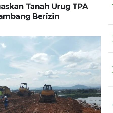
gaskan Tanah Urug TPA
Tambang Berizin