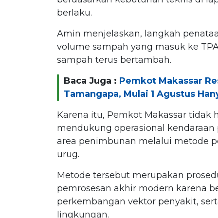
berlaku.
Amin menjelaskan, langkah penata
volume sampah yang masuk ke TPA
sampah terus bertambah.
Baca Juga :
Pemkot Makassar Re
Tamangapa, Mulai 1 Agustus Han
Karena itu, Pemkot Makassar tidak 
mendukung operasional kendaraan 
area penimbunan melalui metode
urug.
Metode tersebut merupakan prosed
pemrosesan akhir modern karena b
perkembangan vektor penyakit, s
lingkungan.