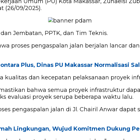
ekerjaan Umum (PU) Kota Makassar, Zuhaelsi Zub
t (26/09/2025).
 dan Jembatan, PPTK, dan Tim Teknis.
a proses pengaspalan jalan berjalan lancar dan
ontara Plus, Dinas PU Makassar Normalisasi Sa
kualitas dan kecepatan pelaksanaan proyek infr
mastikan bahwa semua proyek infrastruktur dapat
ks evaluasi proyek serupa beberapa waktu lalu.
ses pengaspalan jalan di Jl. Chairil Anwar dapat
amah Lingkungan, Wujud Komitmen Dukung Pen