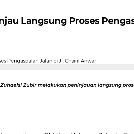
jau Langsung Proses Pengaspa
uhaelsi Zubir melakukan peninjauan langsung proses