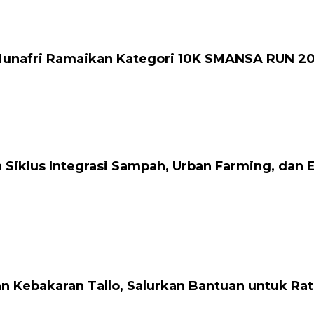
 Munafri Ramaikan Kategori 10K SMANSA RUN 2
Siklus Integrasi Sampah, Urban Farming, dan
n Kebakaran Tallo, Salurkan Bantuan untuk R