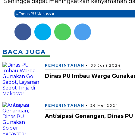
“Sehingga dapat meningkatkan kenyamanan dan 
#Dinas PU Makassar
BACA JUGA
PEMERINTAHAN
05 Juni 2024
Dinas PU Imbau Warga Gunakan
PEMERINTAHAN
26 Mei 2024
Antisipasi Genangan, Dinas PU