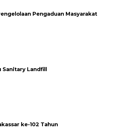
Pengelolaan Pengaduan Masyarakat
anitary Landfill
akassar ke-102 Tahun