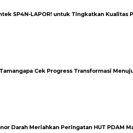
mtek SP4N-LAPOR! untuk Tingkatkan Kualitas 
Tamangapa Cek Progress Transformasi Menuju S
onor Darah Meriahkan Peringatan HUT PDAM M