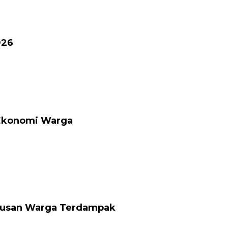
026
 Ekonomi Warga
atusan Warga Terdampak