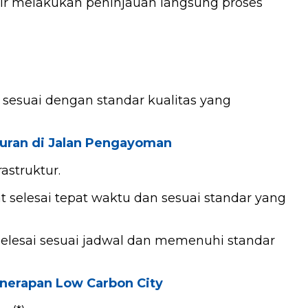
ir melakukan peninjauan langsung proses
 sesuai dengan standar kualitas yang
luran di Jalan Pengayoman
astruktur.
 selesai tepat waktu dan sesuai standar yang
 selesai sesuai jadwal dan memenuhi standar
erapan Low Carbon City