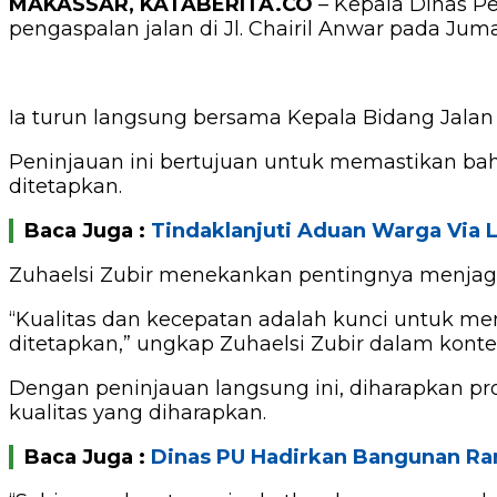
MAKASSAR, KATABERITA.CO
– Kepala Dinas P
pengaspalan jalan di Jl. Chairil Anwar pada Juma
Ia turun langsung bersama Kepala Bidang Jalan
Peninjauan ini bertujuan untuk memastikan bahw
ditetapkan.
Baca Juga :
Tindaklanjuti Aduan Warga Via L
Zuhaelsi Zubir menekankan pentingnya menjaga 
“Kualitas dan kecepatan adalah kunci untuk me
ditetapkan,” ungkap Zuhaelsi Zubir dalam konte
Dengan peninjauan langsung ini, diharapkan pro
kualitas yang diharapkan.
Baca Juga :
Dinas PU Hadirkan Bangunan R