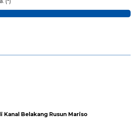
 (*)
i Kanal Belakang Rusun Mariso