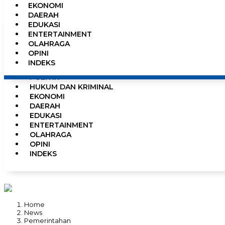
EKONOMI
0%
DAERAH
EDUKASI
ENTERTAINMENT
OLAHRAGA
HOME
OPINI
NEWS
INDEKS
PEMERINTAHAN
POLITIK
HUKUM DAN KRIMINAL
EKONOMI
DAERAH
EDUKASI
ENTERTAINMENT
OLAHRAGA
OPINI
INDEKS
Home
News
Pemerintahan