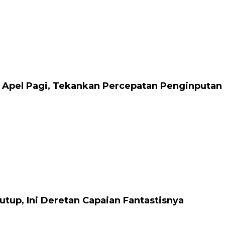
 Apel Pagi, Tekankan Percepatan Penginputan
tup, Ini Deretan Capaian Fantastisnya