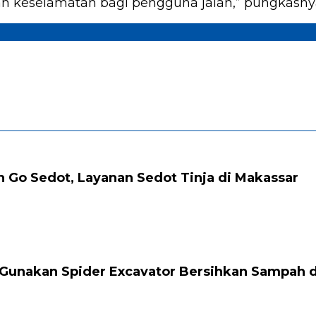
keselamatan bagi pengguna jalan,” pungkasnya.
 Go Sedot, Layanan Sedot Tinja di Makassar
 Gunakan Spider Excavator Bersihkan Sampah d