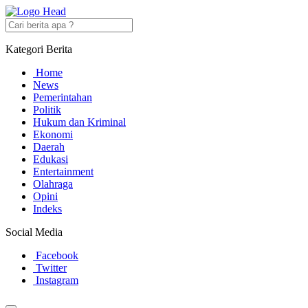
Kategori Berita
Home
News
Pemerintahan
Politik
Hukum dan Kriminal
Ekonomi
Daerah
Edukasi
Entertainment
Olahraga
Opini
Indeks
Social Media
Facebook
Twitter
Instagram