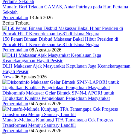
Munafri Beri Teladan GAMAS, Antar Putrinya pada Hari Pertama
Sekolah
Pemerintahan
13 Juli 2026
Berita Terbaru
150 Penari Binaan Disbud Makassar Bakal Hibur Presiden di
Puncak HUT Kemerdekaan ke-81 di Istana Negara
Pemerintahan
08 Agustus 2026
DLH Makassar Ajak Masyarakat Kepulauan Jaga Keanekaragaman
Hayati Pesisir
News
06 Agustus 2026
Diskominfo Makassar Gelar Bimtek SP4N-LAPOR! untuk
Tingkatkan Kualitas Pengelolaan Pengaduan Masyarakat
Pemerintahan
04 Agustus 2026
Munafri-Melinda Kunjungi TPA Tamangapa Cek Progress
Transformasi Menuju Sanitary Landfill
Pemerintahan
04 Agustus 2026