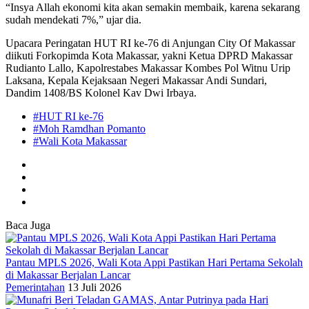
“Insya Allah ekonomi kita akan semakin membaik, karena sekarang
sudah mendekati 7%,” ujar dia.
Upacara Peringatan HUT RI ke-76 di Anjungan City Of Makassar
diikuti Forkopimda Kota Makassar, yakni Ketua DPRD Makassar
Rudianto Lallo, Kapolrestabes Makassar Kombes Pol Witnu Urip
Laksana, Kepala Kejaksaan Negeri Makassar Andi Sundari,
Dandim 1408/BS Kolonel Kav Dwi Irbaya.
#HUT RI ke-76
#Moh Ramdhan Pomanto
#Wali Kota Makassar
Baca Juga
Pantau MPLS 2026, Wali Kota Appi Pastikan Hari Pertama Sekolah
di Makassar Berjalan Lancar
Pemerintahan
13 Juli 2026