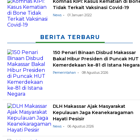
Komnas KIPI: Kasus Kematian di Bon
Tidak Terkait Vaksinasi Covid-19
News
01 Januari 2022
BERITA TERBARU
150 Penari Binaan Disbud Makassar
Bakal Hibur Presiden di Puncak HUT
Kemerdekaan ke-81 di Istana Negara
Pemerintahan
08 Agustus 2026
DLH Makassar Ajak Masyarakat
Kepulauan Jaga Keanekaragaman
Hayati Pesisir
News
06 Agustus 2026