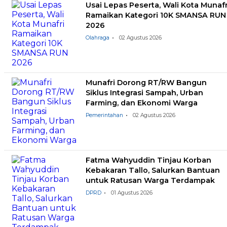
Usai Lepas Peserta, Wali Kota Munafr
Ramaikan Kategori 10K SMANSA RUN
2026
Olahraga
02 Agustus 2026
Munafri Dorong RT/RW Bangun
Siklus Integrasi Sampah, Urban
Farming, dan Ekonomi Warga
Pemerintahan
02 Agustus 2026
Fatma Wahyuddin Tinjau Korban
Kebakaran Tallo, Salurkan Bantuan
untuk Ratusan Warga Terdampak
DPRD
01 Agustus 2026