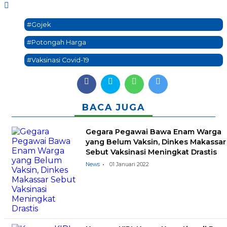
#Gojek
#Potongah Harga
#Vaksinasi Covid-19
BACA JUGA
Gegara Pegawai Bawa Enam Warga
yang Belum Vaksin, Dinkes Makassar
Sebut Vaksinasi Meningkat Drastis
News
01 Januari 2022