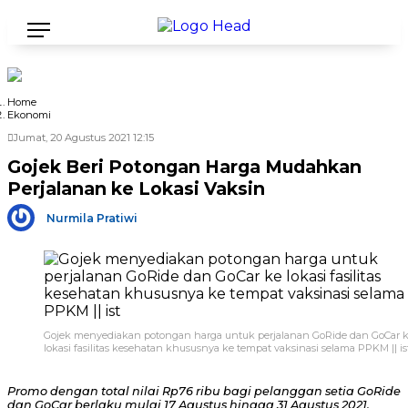
Home
Ekonomi
Jumat, 20 Agustus 2021 12:15
Gojek Beri Potongan Harga Mudahkan
Perjalanan ke Lokasi Vaksin
Nurmila Pratiwi
Gojek menyediakan potongan harga untuk perjalanan GoRide dan GoCar 
lokasi fasilitas kesehatan khususnya ke tempat vaksinasi selama PPKM || is
Promo dengan total nilai Rp76 ribu bagi pelanggan setia GoRide
dan GoCar berlaku mulai 17 Agustus hingga 31 Agustus 2021.