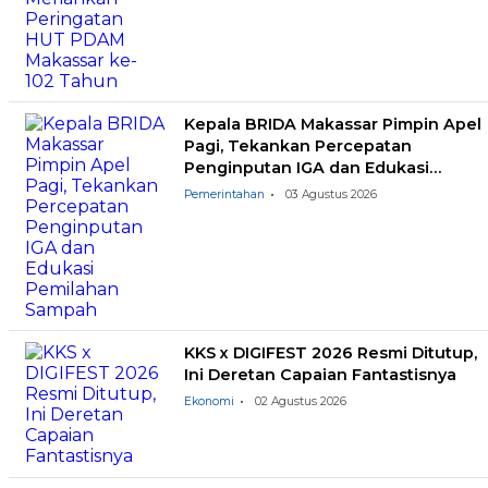
Kepala BRIDA Makassar Pimpin Apel
Pagi, Tekankan Percepatan
Penginputan IGA dan Edukasi
Pemilahan Sampah
Pemerintahan
03 Agustus 2026
KKS x DIGIFEST 2026 Resmi Ditutup,
Ini Deretan Capaian Fantastisnya
Ekonomi
02 Agustus 2026