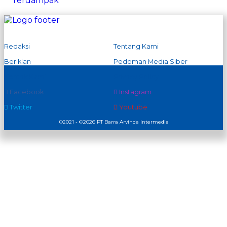
Redaksi
Tentang Kami
Beriklan
Pedoman Media Siber
Kontak Kami
Privacy Policy
Facebook
Instagram
Twitter
Youtube
©2021 - ©2026 PT Barra Arvinda Intermedia