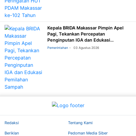
Kepala BRIDA Makassar Pimpin Apel
Pagi, Tekankan Percepatan
Penginputan IGA dan Edukasi
Pemilahan Sampah
Pemerintahan
03 Agustus 2026
Redaksi
Tentang Kami
Beriklan
Pedoman Media Siber