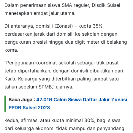
Dalam penerimaan siswa SMA reguler, Disdik Sulsel
menetapkan empat jalur utama.
Di antaranya, domisili (Zonasi) – kuota 35%,
berdasarkan jarak dari domisili ke sekolah dengan
pengukuran presisi hingga dua digit meter di belakang
koma.
“Penggunaan koordinat sekolah sebagai titik pusat
tetap dipertahankan, dengan domisili dibuktikan dari
Kartu Keluarga yang diterbitkan paling lambat satu
tahun sebelum SPMB,” ujarnya.
Baca Juga :
47.019 Calon Siswa Daftar Jalur Zonasi
PPDB Sulsel 2023
Kedua, afirmasi atau kuota minimal 30%, bagi siswa
dari keluarga ekonomi tidak mampu dan penyandang