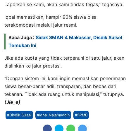
Laporkan ke kami, akan kami tindak tegas,” tegasnya.
Iqbal memastikan, hampir 90% siswa bisa
terakomodasi melalui jalur resmi.
Baca Juga :
Sidak SMAN 4 Makassar, Disdik Sulsel
Temukan Ini
Jika ada kuota yang tidak terpenuhi di satu jalur, akan
dialihkan ke jalur prestasi.
“Dengan sistem ini, kami ingin memastikan penerimaan
siswa benar-benar adil, transparan, dan bebas dari
tekanan. Tidak ada ruang untuk manipulasi,” tutupnya.
(Jie_e)
#Disdik Sulsel
#Iqbal Najamuddin
#SPMB