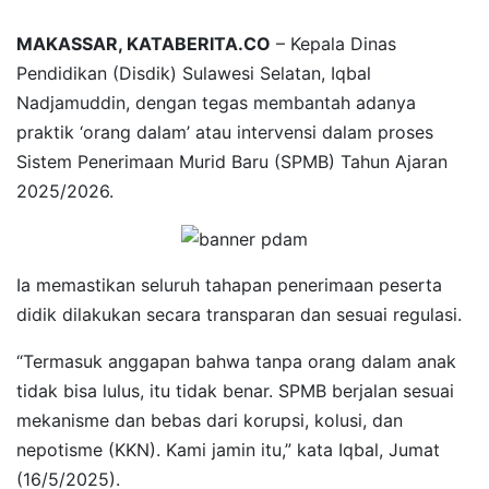
MAKASSAR, KATABERITA.CO
– Kepala Dinas
Pendidikan (Disdik) Sulawesi Selatan, Iqbal
Nadjamuddin, dengan tegas membantah adanya
praktik ‘orang dalam’ atau intervensi dalam proses
Sistem Penerimaan Murid Baru (SPMB) Tahun Ajaran
2025/2026.
Ia memastikan seluruh tahapan penerimaan peserta
didik dilakukan secara transparan dan sesuai regulasi.
“Termasuk anggapan bahwa tanpa orang dalam anak
tidak bisa lulus, itu tidak benar. SPMB berjalan sesuai
mekanisme dan bebas dari korupsi, kolusi, dan
nepotisme (KKN). Kami jamin itu,” kata Iqbal, Jumat
(16/5/2025).