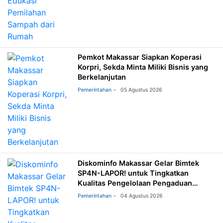
Pemkot Makassar Siapkan Koperasi
Korpri, Sekda Minta Miliki Bisnis yang
Berkelanjutan
Pemerintahan
05 Agustus 2026
Diskominfo Makassar Gelar Bimtek
SP4N-LAPOR! untuk Tingkatkan
Kualitas Pengelolaan Pengaduan
Masyarakat
Pemerintahan
04 Agustus 2026