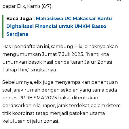
papar Elix, Kamis (6/7).
Baca Juga :
Mahasiswa UC Makassar Bantu
Digitalisasi Financial untuk UMKM Basso
Sardjana
Hasil pendaftaran ini, sambung Elix, pihaknya akan
mengumumkan Jumat 7 Juli 2023. “Nanti kita
umumkan besok hasil pendaftaran Jalur Zonasi
Tahap II ini,” singkatnya.
Sebelumnya, elix juga menyampaikan penentuan
soal jarak rumah dengan sekolah yang sama pada
proses PPDB SMA 2023 bakal ditentukan
berdasarkan nilai rapor, jarak terdekat dalam sistem
titik koordinat tetap menjadi patokan utama
kelulusan di jalur zonasi.