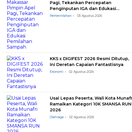
Pagi, Tekankan Percepatan
Penginputan IGA dan Edukasi
Pemilahan Sampah
Pemerintahan
03 Agustus 2026
KKS x DIGIFEST 2026 Resmi Ditutup,
Ini Deretan Capaian Fantastisnya
Ekonomi
02 Agustus 2026
Usai Lepas Peserta, Wali Kota Munafr
Ramaikan Kategori 10K SMANSA RUN
2026
Olahraga
02 Agustus 2026