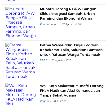
Munafri Dorong RT/RW Bangun
Siklus Integrasi Sampah, Urban
Farming, dan Ekonomi Warga
Pemerintahan
02 Agustus 2026
Fatma Wahyuddin Tinjau Korban
Kebakaran Tallo, Salurkan Bantuan
untuk Ratusan Warga Terdampak
DPRD
01 Agustus 2026
Wali Kota Makassar Munafri Dorong
FKLA Hadirkan Aksi Kemanusiaan
Tanpa Sekat Agama
Ragam
31 Juli 2026