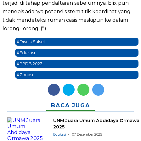
terjadi di tahap pendaftaran sebelumnya. Elix pun
menepis adanya potensi sistem titik koordinat yang
tidak mendeteksi rumah casis meskipun ke dalam
lorong-lorong. (*)
#Disdik Sulsel
#Edukasi
#PPDB 2023
#Zonasi
BACA JUGA
UNM Juara Umum Abdidaya Ormawa
2025
Edukasi
07 Desember 2025