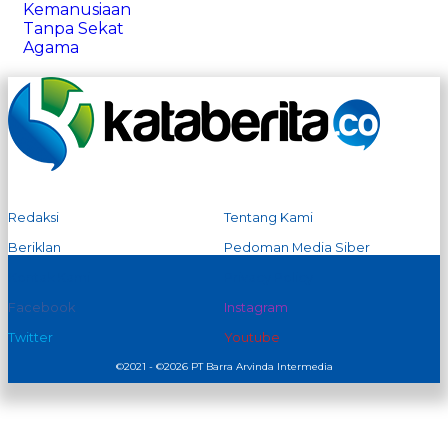
Redaksi
Tentang Kami
Beriklan
Pedoman Media Siber
Kontak Kami
Privacy Policy
Facebook
Instagram
Twitter
Youtube
©2021 - ©2026 PT Barra Arvinda Intermedia