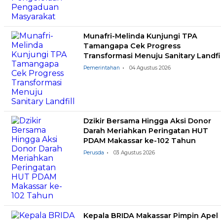
Munafri-Melinda Kunjungi TPA
Tamangapa Cek Progress
Transformasi Menuju Sanitary Landfil
Pemerintahan
04 Agustus 2026
Dzikir Bersama Hingga Aksi Donor
Darah Meriahkan Peringatan HUT
PDAM Makassar ke-102 Tahun
Perusda
03 Agustus 2026
Kepala BRIDA Makassar Pimpin Apel