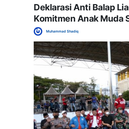
Deklarasi Anti Balap Lia
Komitmen Anak Muda Se
Muhammad Shadiq