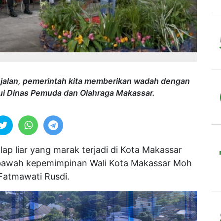
i jalan, pemerintah kita memberikan wadah dengan
ui Dinas Pemuda dan Olahraga Makassar.
lap liar yang marak terjadi di Kota Makassar
i bawah kepemimpinan Wali Kota Makassar Moh
atmawati Rusdi.