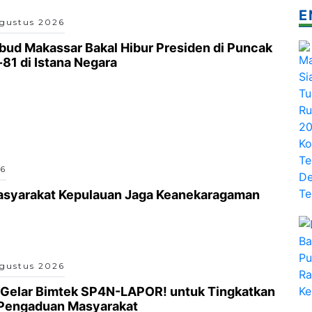
E
gustus 2026
sbud Makassar Bakal Hibur Presiden di Puncak
1 di Istana Negara
26
asyarakat Kepulauan Jaga Keanekaragaman
gustus 2026
 Gelar Bimtek SP4N-LAPOR! untuk Tingkatkan
 Pengaduan Masyarakat