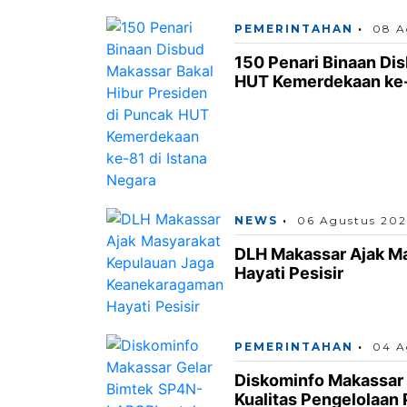
PEMERINTAHAN
08 A
150 Penari Binaan Di
HUT Kemerdekaan ke-8
NEWS
06 Agustus 20
DLH Makassar Ajak M
Hayati Pesisir
PEMERINTAHAN
04 A
Diskominfo Makassar
Kualitas Pengelolaan