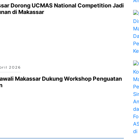
ssar Dorong UCMAS National Competition Jadi
nan di Makassar
pril 2026
 Wawali Makassar Dukung Workshop Penguatan
n