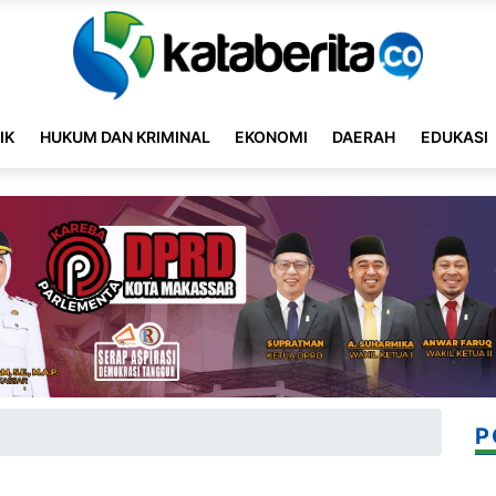
IK
HUKUM DAN KRIMINAL
EKONOMI
DAERAH
EDUKASI
P