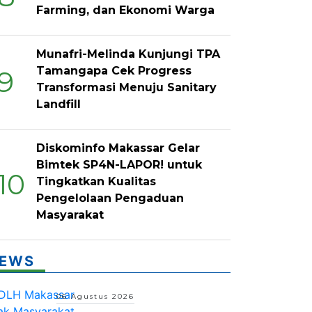
Farming, dan Ekonomi Warga
Munafri-Melinda Kunjungi TPA
Tamangapa Cek Progress
9
Transformasi Menuju Sanitary
Landfill
Diskominfo Makassar Gelar
Bimtek SP4N-LAPOR! untuk
10
Tingkatkan Kualitas
Pengelolaan Pengaduan
Masyarakat
EWS
06 Agustus 2026