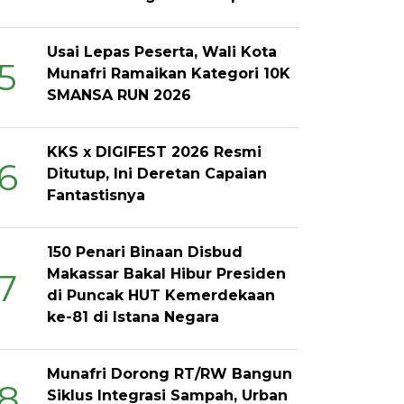
Usai Lepas Peserta, Wali Kota
5
Munafri Ramaikan Kategori 10K
SMANSA RUN 2026
KKS x DIGIFEST 2026 Resmi
6
Ditutup, Ini Deretan Capaian
Fantastisnya
150 Penari Binaan Disbud
Makassar Bakal Hibur Presiden
7
di Puncak HUT Kemerdekaan
ke-81 di Istana Negara
Munafri Dorong RT/RW Bangun
8
Siklus Integrasi Sampah, Urban