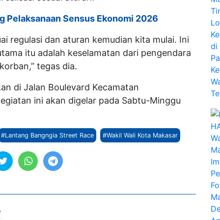
g Pelaksanaan Sensus Ekonomi 2026
i regulasi dan aturan kemudian kita mulai. Ini
 utama itu adalah keselamatan dari pengendara
korban,” tegas dia.
kan di Jalan Boulevard Kecamatan
kegiatan ini akan digelar pada Sabtu-Minggu
#Lantang Bangngia Street Race
#Wakil Wali Kota Makasar
6