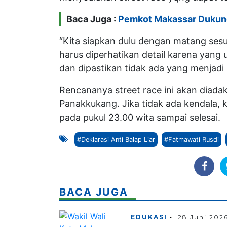
Baca Juga :
Pemkot Makassar Dukun
“Kita siapkan dulu dengan matang sesua
harus diperhatikan detail karena yang
dan dipastikan tidak ada yang menjadi 
Rencananya street race ini akan diada
Panakkukang. Jika tidak ada kendala, 
pada pukul 23.00 wita sampai selesai.
#Deklarasi Anti Balap Liar
#Fatmawati Rusdi
BACA JUGA
EDUKASI
28 Juni 202