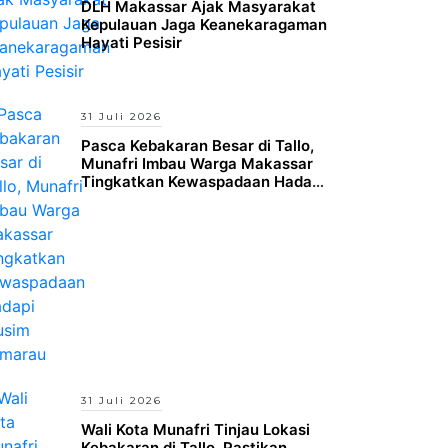
DLH Makassar Ajak Masyarakat
Kepulauan Jaga Keanekaragaman
Hayati Pesisir
31 Juli 2026
Pasca Kebakaran Besar di Tallo,
Munafri Imbau Warga Makassar
Tingkatkan Kewaspadaan Hadapi
Musim Kemarau
31 Juli 2026
Wali Kota Munafri Tinjau Lokasi
Kebakaran di Tallo, Pastikan