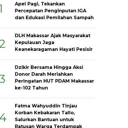
Apel Pagi, Tekankan
1
Percepatan Penginputan IGA
dan Edukasi Pemilahan Sampah
DLH Makassar Ajak Masyarakat
2
Kepulauan Jaga
Keanekaragaman Hayati Pesisir
Dzikir Bersama Hingga Aksi
Donor Darah Meriahkan
3
Peringatan HUT PDAM Makassar
ke-102 Tahun
Fatma Wahyuddin Tinjau
Korban Kebakaran Tallo,
4
Salurkan Bantuan untuk
Ratusan Warga Terdampak