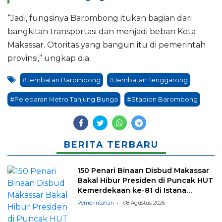
“Jadi, fungsinya Barombong itukan bagian dari
bangkitan transportasi dan menjadi beban Kota
Makassar. Otoritas yang bangun itu di pemerintah
provinsi,” ungkap dia.
#Jembatan Barombong
#Jembatan Tenggarong
#Pelebaran Metro Tanjung Bunga
#Stadion Barombong
BERITA TERBARU
150 Penari Binaan Disbud Makassar
Bakal Hibur Presiden di Puncak HUT
Kemerdekaan ke-81 di Istana
Negara
Pemerintahan
08 Agustus 2026