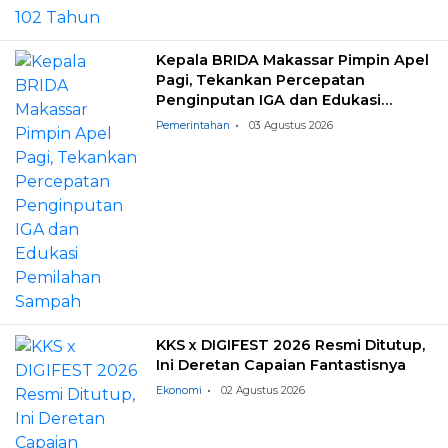
Kepala BRIDA Makassar Pimpin Apel
Pagi, Tekankan Percepatan
Penginputan IGA dan Edukasi
Pemilahan Sampah
Pemerintahan
03 Agustus 2026
KKS x DIGIFEST 2026 Resmi Ditutup,
Ini Deretan Capaian Fantastisnya
Ekonomi
02 Agustus 2026