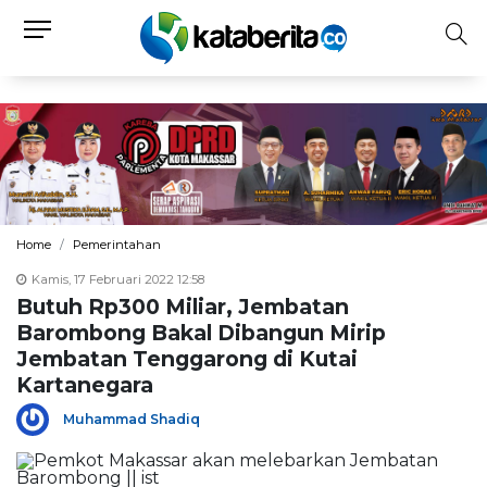
Home
Pemerintahan
Kamis, 17 Februari 2022 12:58
Butuh Rp300 Miliar, Jembatan
Barombong Bakal Dibangun Mirip
Jembatan Tenggarong di Kutai
Kartanegara
Muhammad Shadiq