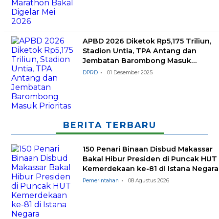
APBD 2026 Diketok Rp5,175 Triliun,
Stadion Untia, TPA Antang dan
Jembatan Barombong Masuk
Prioritas
DPRD
01 Desember 2025
BERITA TERBARU
150 Penari Binaan Disbud Makassar
Bakal Hibur Presiden di Puncak HUT
Kemerdekaan ke-81 di Istana Negara
Pemerintahan
08 Agustus 2026