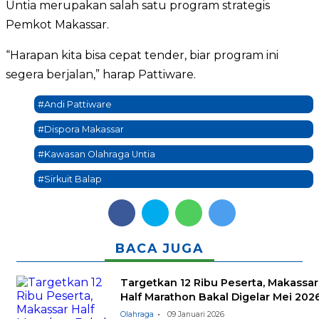
Untia merupakan salah satu program strategis
Pemkot Makassar.
“Harapan kita bisa cepat tender, biar program ini
segera berjalan,” harap Pattiware.
#Andi Pattiware
#Dispora Makassar
#Kawasan Olahraga Untia
#Sirkuit Balap
BACA JUGA
Targetkan 12 Ribu Peserta, Makassar
Half Marathon Bakal Digelar Mei 202
Olahraga
09 Januari 2026