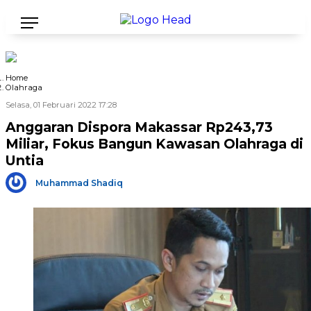
Home
Olahraga
Selasa, 01 Februari 2022 17:28
Anggaran Dispora Makassar Rp243,73
Miliar, Fokus Bangun Kawasan Olahraga di
Untia
Muhammad Shadiq