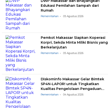
DWP Makassar dan Bhayangkari
Edukasi Pemilahan Sampah dari
Rumah
Pemerintahan
05 Agustus 2026
Pemkot Makassar Siapkan Koperasi
Korpri, Sekda Minta Miliki Bisnis yang
Berkelanjutan
Pemerintahan
05 Agustus 2026
Diskominfo Makassar Gelar Bimtek
SP4N-LAPOR! untuk Tingkatkan
Kualitas Pengelolaan Pengaduan
Masyarakat
Pemerintahan
04 Agustus 2026