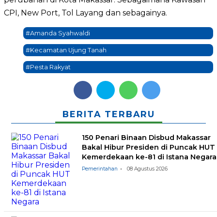
CPI, New Port, Tol Layang dan sebagainya.
#Amanda Syahwaldi
#Kecamatan Ujung Tanah
#Pesta Rakyat
BERITA TERBARU
150 Penari Binaan Disbud Makassar
Bakal Hibur Presiden di Puncak HUT
Kemerdekaan ke-81 di Istana Negara
Pemerintahan
08 Agustus 2026