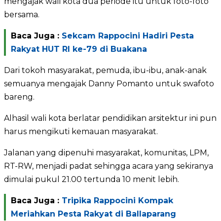
mengajak wali kota dua periode itu untuk foto-foto
bersama.
Baca Juga :
Sekcam Rappocini Hadiri Pesta
Rakyat HUT RI ke-79 di Buakana
Dari tokoh masyarakat, pemuda, ibu-ibu, anak-anak
semuanya mengajak Danny Pomanto untuk swafoto
bareng.
Alhasil wali kota berlatar pendidikan arsitektur ini pun
harus mengikuti kemauan masyarakat.
Jalanan yang dipenuhi masyarakat, komunitas, LPM,
RT-RW, menjadi padat sehingga acara yang sekiranya
dimulai pukul 21.00 tertunda 10 menit lebih.
Baca Juga :
Tripika Rappocini Kompak
Meriahkan Pesta Rakyat di Ballaparang