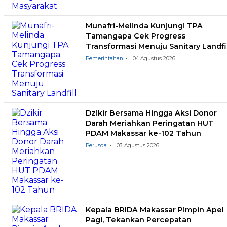
Munafri-Melinda Kunjungi TPA
Tamangapa Cek Progress
Transformasi Menuju Sanitary Landfil
Pemerintahan
04 Agustus 2026
Dzikir Bersama Hingga Aksi Donor
Darah Meriahkan Peringatan HUT
PDAM Makassar ke-102 Tahun
Perusda
03 Agustus 2026
Kepala BRIDA Makassar Pimpin Apel
Pagi, Tekankan Percepatan