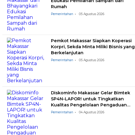
Edukasi Pemilahan Sampah dari
Rumah
Pemerintahan
05 Agustus 2026
Pemkot Makassar Siapkan Koperasi
Korpri, Sekda Minta Miliki Bisnis yang
Berkelanjutan
Pemerintahan
05 Agustus 2026
Diskominfo Makassar Gelar Bimtek
SP4N-LAPOR! untuk Tingkatkan
Kualitas Pengelolaan Pengaduan
Masyarakat
Pemerintahan
04 Agustus 2026