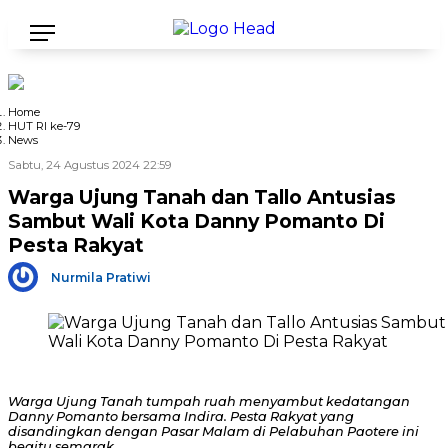
Home
HUT RI ke-79
News
Sabtu, 24 Agustus 2024 22:59
Warga Ujung Tanah dan Tallo Antusias
Sambut Wali Kota Danny Pomanto Di
Pesta Rakyat
Nurmila Pratiwi
Warga Ujung Tanah tumpah ruah menyambut kedatangan
Danny Pomanto bersama Indira. Pesta Rakyat yang
disandingkan dengan Pasar Malam di Pelabuhan Paotere ini
begitu semarak.