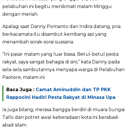
pelabuhan ini begitu menikmati malam Minggu
dengan meriah.
Apalagi saat Danny Pomanto dan Indira datang, pria
berkacamata itu disambut kembang api yang
menambah sorak-sorai suasana.
“Ini pasar malam yang luar biasa. Betul-betul pesta
rakyat, saya sangat bahagia di sini,” kata Danny pada
sela-sela sambutannya menyapa warga di Pelabuhan
Paotere, malam ini.
Baca Juga :
Camat Aminuddin dan TP PKK
Rappocini Hadiri Pesta Rakyat di Minasa Upa
Ia juga bilang, merasa bangga berdiri di muara Sungai
Tallo dan potret awal keberadaan kota ini berabad-
abad silam.