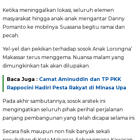
Ketika meninggalkan lokasi, seluruh elemen
masyarakat hingga anak-anak mengantar Danny
Pomanto ke mobilnya. Suasana begitu ramai dan
pecah.
Yel-yel dan pekikan terhadap sosok Anak Lorongna’
Makassar terus menggema. Nuansa malam yang
dimungkinkan tak akan dilupakan.
Baca Juga :
Camat Aminuddin dan TP PKK
Rappocini Hadiri Pesta Rakyat di Minasa Upa
Pada akhir sambutannya, sosok arsitek ini
mengingatkan seluruh pihak perihal perjalanan
panjang pembangunan yang telah dicapai selama ini.
Secara fisik maupun non fisik banyak sekali
perubahan di Kota Makassar. Sebagaimana Kawasan