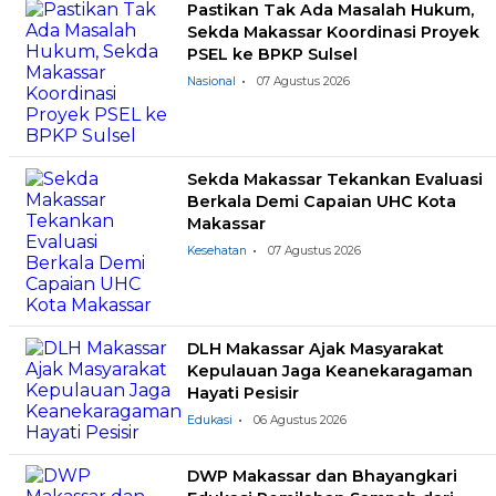
Pastikan Tak Ada Masalah Hukum,
Sekda Makassar Koordinasi Proyek
PSEL ke BPKP Sulsel
Nasional
07 Agustus 2026
Sekda Makassar Tekankan Evaluasi
Berkala Demi Capaian UHC Kota
Makassar
Kesehatan
07 Agustus 2026
DLH Makassar Ajak Masyarakat
Kepulauan Jaga Keanekaragaman
Hayati Pesisir
Edukasi
06 Agustus 2026
DWP Makassar dan Bhayangkari