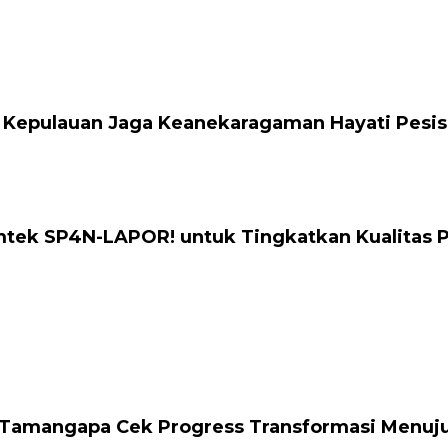
 Kepulauan Jaga Keanekaragaman Hayati Pesis
mtek SP4N-LAPOR! untuk Tingkatkan Kualitas 
Tamangapa Cek Progress Transformasi Menuju S