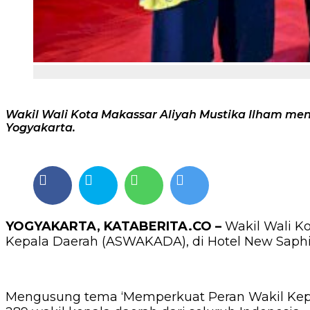
Wakil Wali Kota Makassar Aliyah Mustika Ilham men
Yogyakarta.
YOGYAKARTA, KATABERITA.CO –
Wakil Wali Ko
Kepala Daerah (ASWAKADA), di Hotel New Saphir,
Mengusung tema ‘Memperkuat Peran Wakil Kepal