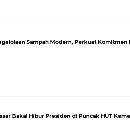
engelolaan Sampah Modern, Perkuat Komitmen 
ssar Bakal Hibur Presiden di Puncak HUT Keme