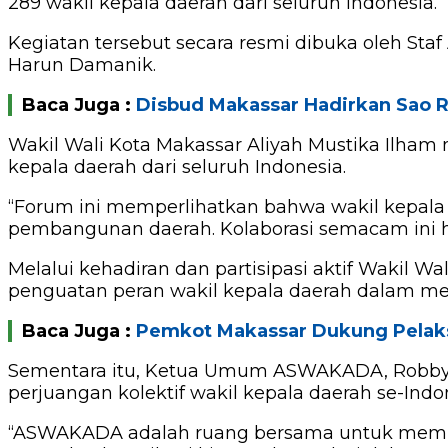
289 wakil kepala daerah dari seluruh Indonesia.
Kegiatan tersebut secara resmi dibuka oleh St
Harun Damanik.
Baca Juga :
Disbud Makassar Hadirkan Sao R
Wakil Wali Kota Makassar Aliyah Mustika Ilha
kepala daerah dari seluruh Indonesia.
“Forum ini memperlihatkan bahwa wakil kepala 
pembangunan daerah. Kolaborasi semacam ini har
Melalui kehadiran dan partisipasi aktif Waki
penguatan peran wakil kepala daerah dalam me
Baca Juga :
Pemkot Makassar Dukung Pelak
Sementara itu, Ketua Umum ASWAKADA, Robby
perjuangan kolektif wakil kepala daerah se-Indo
“ASWAKADA adalah ruang bersama untuk memperj