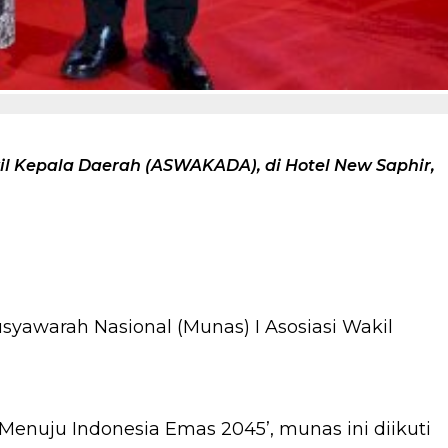
il Kepala Daerah (ASWAKADA), di Hotel New Saphir,
yawarah Nasional (Munas) I Asosiasi Wakil
nuju Indonesia Emas 2045’, munas ini diikuti