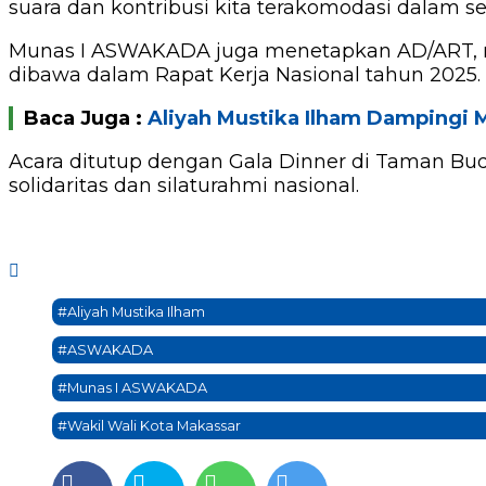
suara dan kontribusi kita terakomodasi dalam s
Munas I ASWAKADA juga menetapkan AD/ART, me
dibawa dalam Rapat Kerja Nasional tahun 2025.
Baca Juga :
Aliyah Mustika Ilham Dampingi 
Acara ditutup dengan Gala Dinner di Taman Bud
solidaritas dan silaturahmi nasional.
#Aliyah Mustika Ilham
#ASWAKADA
#Munas I ASWAKADA
#Wakil Wali Kota Makassar