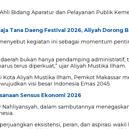
af Ahli Bidang Aparatur dan Pelayanan Publik Ke
aja Tana Daeng Festival 2026, Aliyah Dorong 
m menyebut kegiatan ini sebagai momentum pent
daerah bukan hanya pendamping administratif, t
us terus diperkuat,” ujar Aliyah Mustika Ilham.
l Wali Kota Aliyah Mustika Ilham, Pemkot Makas
wujudkan visi besar Indonesia Emas 2045.
sanaan Sensus Ekonomi 2026
 Nahliyansyah, dalam sambutannya menegaska
nesia.
uangkan eksistensi, peran, dan aspirasi wakil 