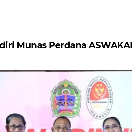
adiri Munas Perdana ASWAKA