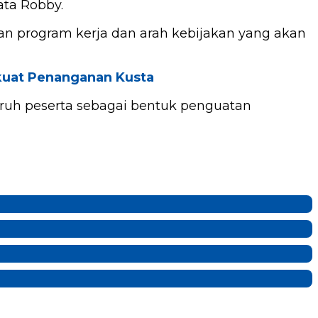
ata Robby.
 program kerja dan arah kebijakan yang akan
rkuat Penanganan Kusta
uruh peserta sebagai bentuk penguatan