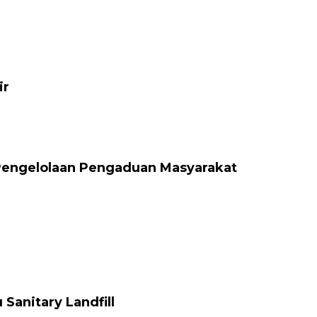
ir
Pengelolaan Pengaduan Masyarakat
anitary Landfill