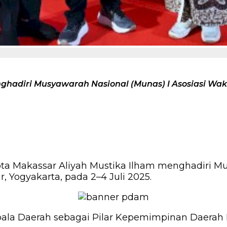
ghadiri Musyawarah Nasional (Munas) I Asosiasi Wak
ta Makassar Aliyah Mustika Ilham menghadiri Mus
 Yogyakarta, pada 2–4 Juli 2025.
a Daerah sebagai Pilar Kepemimpinan Daerah Me