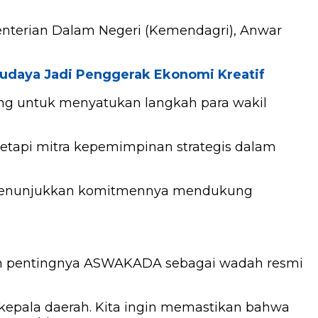
menterian Dalam Negeri (Kemendagri), Anwar
Budaya Jadi Penggerak Ekonomi Kreatif
ing untuk menyatukan langkah para wakil
etapi mitra kepemimpinan strategis dalam
sar menunjukkan komitmennya mendukung
n pentingnya ASWAKADA sebagai wadah resmi
kepala daerah. Kita ingin memastikan bahwa