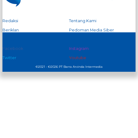
Redaksi
Tentang Kami
Beriklan
Pedoman Media Siber
Kontak Kami
Privacy Policy
Facebook
Instagram
Twitter
Youtube
©2021 - ©2026 PT Barra Arvinda Intermedia